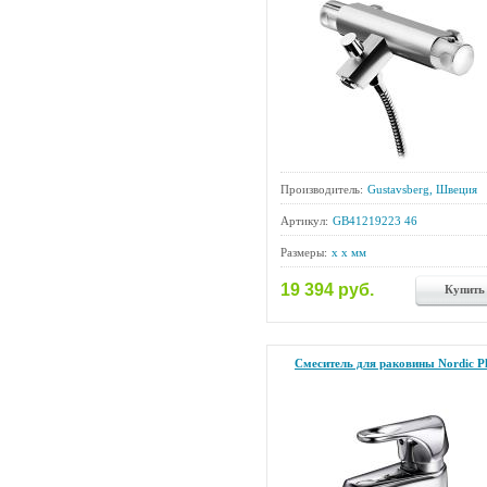
Производитель:
Gustavsberg, Швеция
Артикул:
GB41219223 46
Размеры:
x x мм
19 394 руб.
Купить
Смеситель для раковины Nordic Pl