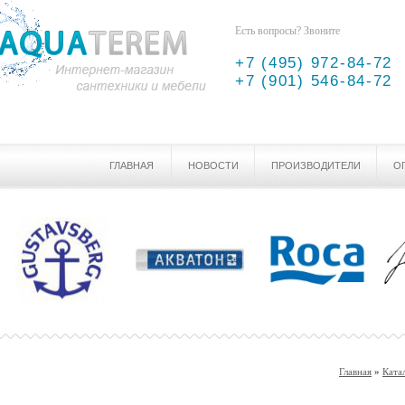
Есть вопросы? Звоните
+7 (495) 972-84-72
+7 (901) 546-84-72
ГЛАВНАЯ
НОВОСТИ
ПРОИЗВОДИТЕЛИ
О
Главная
»
Ката