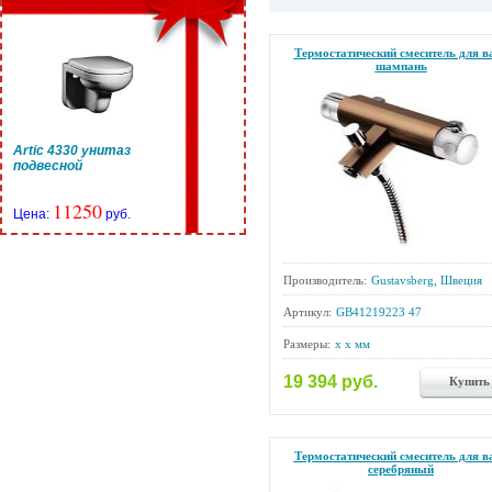
Термостатический смеситель для в
шампань
Artic 4330 унитаз
подвесной
11250
Цена:
руб.
Производитель:
Gustavsberg, Швеция
Артикул:
GB41219223 47
Размеры:
x x мм
19 394 руб.
Купить
Термостатический смеситель для в
серебряный