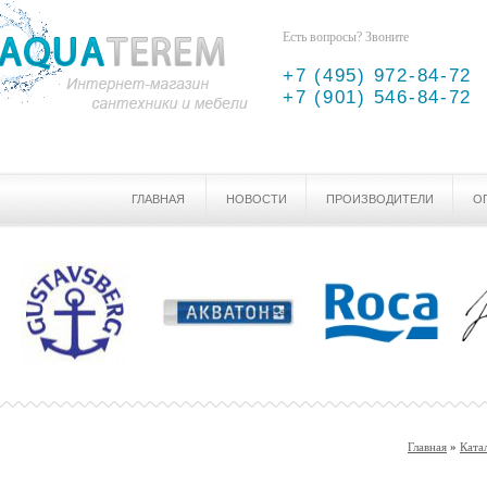
Есть вопросы? Звоните
+7 (495) 972-84-72
+7 (901) 546-84-72
ГЛАВНАЯ
НОВОСТИ
ПРОИЗВОДИТЕЛИ
О
Главная
»
Ката