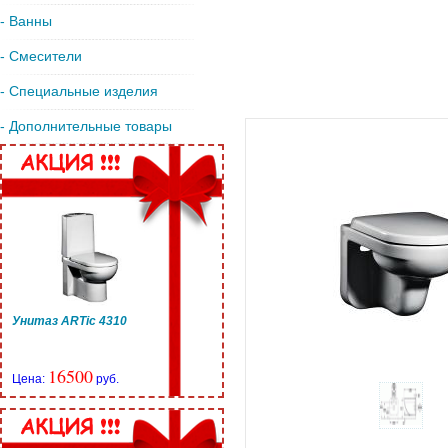
- Ванны
- Смесители
- Специальные изделия
- Дополнительные товары
Унитаз ARTic 4310
16500
Цена:
руб.