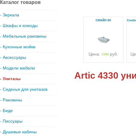
Каталог товаров
- Зеркала
СМАЙЛ 80
Conti
- Шкафы и комоды
- Мебельные раковины
- Кухонные мойки
Цена:
3390
руб.
Це
- Аксессуары
- Модели мебели
Artic 4330 у
- Унитазы
- Сиденья для унитазов
- Раковины
- Биде
- Писсуары
- Душевые кабины