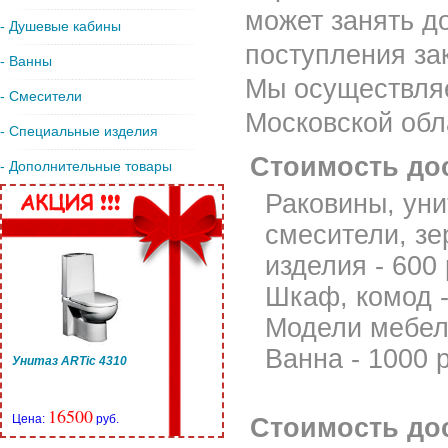
может занять до
- Душевые кабины
поступления за
- Ванны
Мы осуществляе
- Смесители
Московской обл
- Специальные изделия
Стоимость дос
- Дополнительные товары
Раковины, уни
смесители, зе
изделия - 600
Шкаф, комод -
Модели мебели
Ванна - 1000 
Унитаз ARTic 4310
16500
Цена:
руб.
Стоимость дос