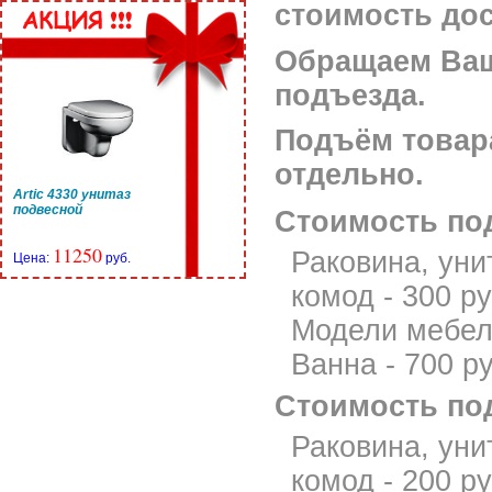
стоимость дос
Обращаем Ваш
подъезда.
Подъём товара
отдельно.
Artic 4330 унитаз
подвесной
Стоимость по
11250
Раковина, уни
Цена:
руб.
комод - 300 р
Модели мебели
Ванна - 700 р
Стоимость по
Раковина, уни
комод - 200 ру