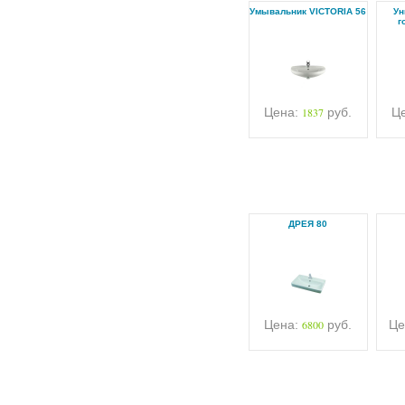
Умывальник VICTORIA 56
Ун
г
Цена:
1837
руб.
Ц
ДРЕЯ 80
Цена:
6800
руб.
Це