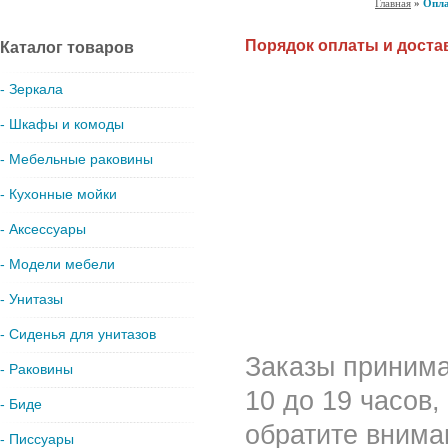
Главная
»
Опла
Порядок оплаты и доста
Каталог товаров
- Зеркала
- Шкафы и комоды
- Мебельные раковины
- Кухонные мойки
- Аксессуары
- Модели мебели
- Унитазы
- Сиденья для унитазов
Заказы принима
- Раковины
10 до 19 часов,
- Биде
обратите вниман
- Писсуары