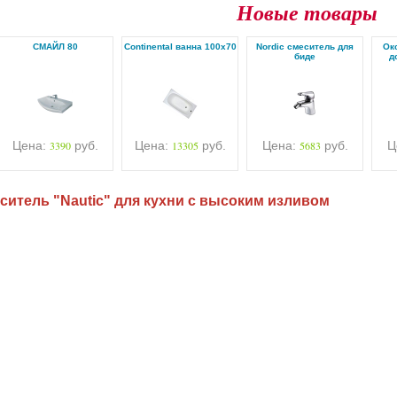
Новые товары
СМАЙЛ 80
Continental ванна 100х70
Nordic смеситель для
Ок
биде
д
Цена:
3390
руб.
Цена:
13305
руб.
Цена:
5683
руб.
Ц
ситель "Nautic" для кухни с высоким изливом