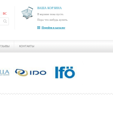
ВАША КОРЗИНА
ВС
В корзине пока пусто.
Пора что-нибудь купить.
Перейти в каталог
ТЗЫВЫ
КОНТАКТЫ