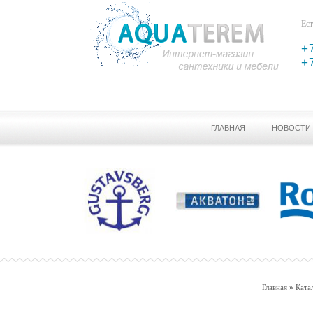
Ест
+
+
ГЛАВНАЯ
НОВОСТИ
Главная
»
Ката