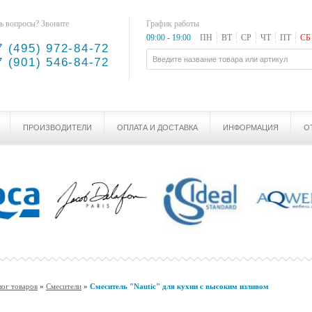
ь вопросы? Звоните
График работы
09:00 - 19:00
ПН
ВТ
СР
ЧТ
ПТ
СБ
7 (495) 972-84-72
7 (901) 546-84-72
ПРОИЗВОДИТЕЛИ
ОПЛАТА И ДОСТАВКА
ИНФОРМАЦИЯ
О
лог товаров
»
Смесители
»
Cмеситель "Nautic" для кухни с высоким изливом