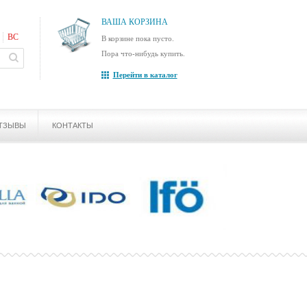
ВАША КОРЗИНА
ВС
В корзине пока пусто.
Пора что-нибудь купить.
Перейти в каталог
ТЗЫВЫ
КОНТАКТЫ