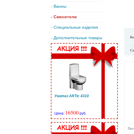
- Ванны
- Смесители
- Специальные изделия
Ко
- Дополнительные товары
Со
Унитаз ARTic 4310
16500
Цена:
руб.
Про