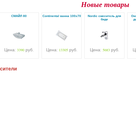
Новые товары
СМАЙЛ 80
Continental ванна 100х70
Nordic смеситель для
Ок
биде
д
Цена:
3390
руб.
Цена:
13305
руб.
Цена:
5683
руб.
Ц
сители