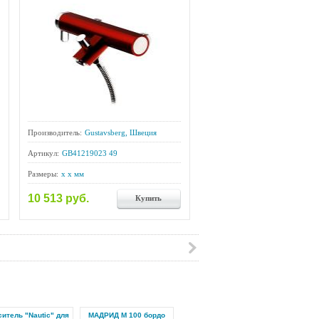
Производитель:
Gustavsberg, Швеция
Артикул:
GB41219023 49
Размеры:
x x мм
10 513 руб.
Купить
итель "Nautic" для
МАДРИД М 100 бордо