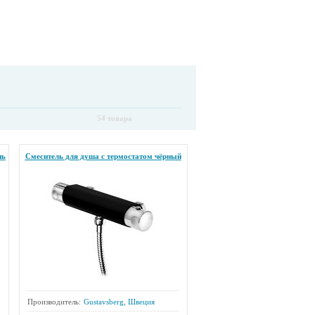
54 товара
нь
Смеситель для душа с термостатом чёрный
Производитель:
Gustavsberg, Швеция