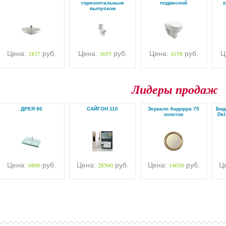
горизонтальным
подвесной
к
выпуском
Цена:
1837
руб.
Цена:
3655
руб.
Цена:
4158
руб.
Ц
Лидеры продаж
ДРЕЯ 80
САЙГОН 110
Зеркало Андорра 75
Бид
золотое
Del
Цена:
6800
руб.
Цена:
28500
руб.
Цена:
14030
руб.
Ц