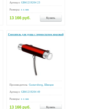
Артикул:
GB41219204 23
Размеры:
x x мм
13 166 руб.
Купить
Смеситель для душа с термостатом красный
Производитель:
Gustavsberg, Швеция
Артикул:
GB41219204 49
Размеры:
x x мм
13 166 руб.
Купить