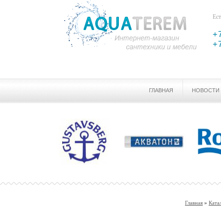
Ест
+
+
ГЛАВНАЯ
НОВОСТИ
Главная
»
Ката