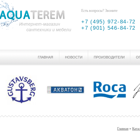
Есть вопросы? Звоните
+7 (495) 972-84-72
+7 (901) 546-84-72
ГЛАВНАЯ
НОВОСТИ
ПРОИЗВОДИТЕЛИ
О
Главная
»
Ката