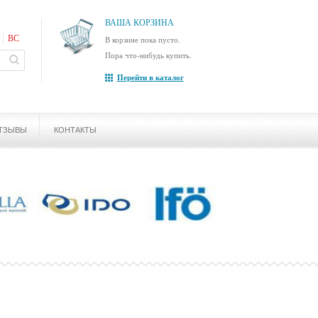
ВАША КОРЗИНА
ВС
В корзине пока пусто.
Пора что-нибудь купить.
Перейти в каталог
ТЗЫВЫ
КОНТАКТЫ