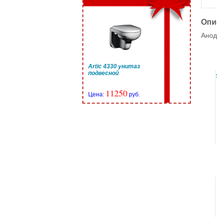
Опи
Анод
Artic 4330 унитаз
подвесной
11250
Цена:
руб.