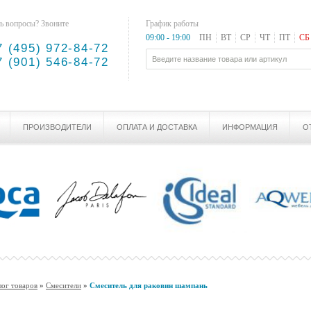
ь вопросы? Звоните
График работы
09:00 - 19:00
ПН
ВТ
СР
ЧТ
ПТ
СБ
7 (495) 972-84-72
7 (901) 546-84-72
ПРОИЗВОДИТЕЛИ
ОПЛАТА И ДОСТАВКА
ИНФОРМАЦИЯ
О
лог товаров
»
Смесители
»
Смеситель для раковин шампань