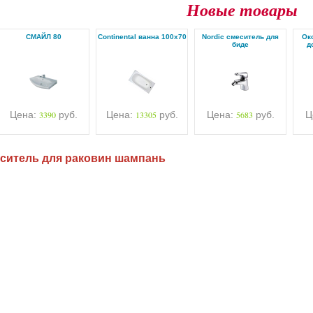
Новые товары
СМАЙЛ 80
Continental ванна 100х70
Nordic смеситель для
Ок
биде
д
Цена:
3390
руб.
Цена:
13305
руб.
Цена:
5683
руб.
Ц
ситель для раковин шампань