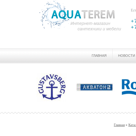
Ест
+
+
ГЛАВНАЯ
НОВОСТИ
Главная
»
Ката