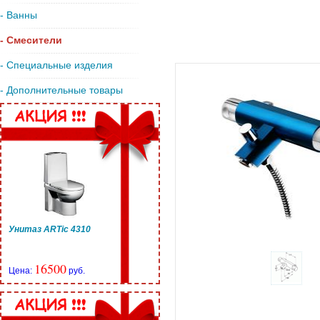
- Ванны
- Смесители
- Специальные изделия
- Дополнительные товары
Унитаз ARTic 4310
16500
Цена:
руб.