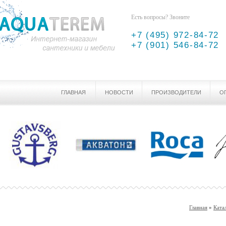
Есть вопросы? Звоните
+7 (495) 972-84-72
+7 (901) 546-84-72
ГЛАВНАЯ
НОВОСТИ
ПРОИЗВОДИТЕЛИ
О
Главная
»
Ката