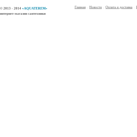
Главная
Новости
Оплата и доставка
© 2013 - 2014
«AQUATEREM»
интернет-магазин сантехники