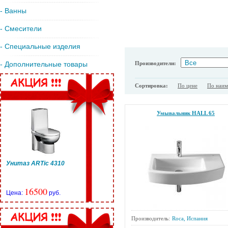
- Ванны
- Смесители
- Специальные изделия
Производители:
- Дополнительные товары
Сортировка:
По цене
По наи
Умывальник HALL 65
Унитаз ARTic 4310
16500
Цена:
руб.
Производитель:
Roca, Испания