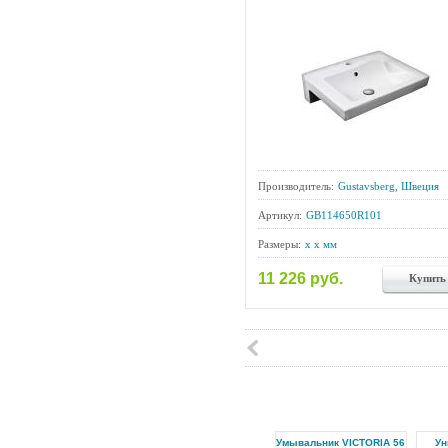
Производитель:
Gustavsberg, Швеция
Артикул:
GB114650R101
Размеры:
x x мм
11 226 руб.
Купить
Умывальник VICTORIA 56
Ун