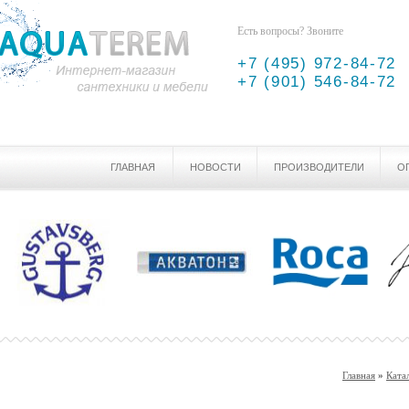
Есть вопросы? Звоните
+7 (495) 972-84-72
+7 (901) 546-84-72
ГЛАВНАЯ
НОВОСТИ
ПРОИЗВОДИТЕЛИ
О
Главная
»
Ката