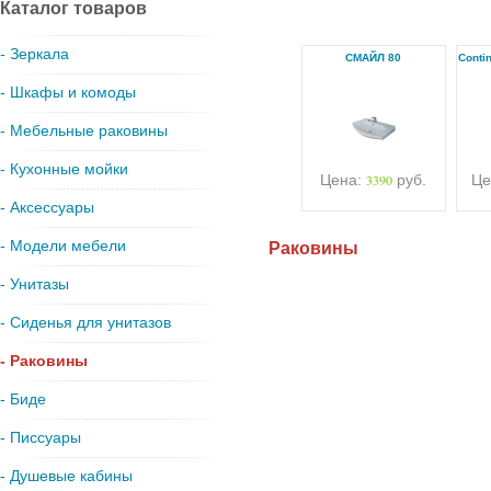
Каталог товаров
- Зеркала
СМАЙЛ 80
Conti
- Шкафы и комоды
- Мебельные раковины
- Кухонные мойки
Цена:
3390
руб.
Це
- Аксессуары
- Модели мебели
Раковины
- Унитазы
- Сиденья для унитазов
- Раковины
- Биде
- Писсуары
- Душевые кабины