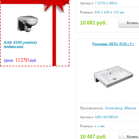
Артикул:
7.3276.2.000.0
Размеры:
650 x 420 x 135 мм
10 081 руб.
Купить
Artic 4330 унитаз
Раковина ARTic 4550 с C+
подвесной
11250
Цена:
руб.
Производитель:
Gustavsberg, Швеция
Артикул:
GB114550R101
Размеры:
x x мм
10 487 руб.
Купить