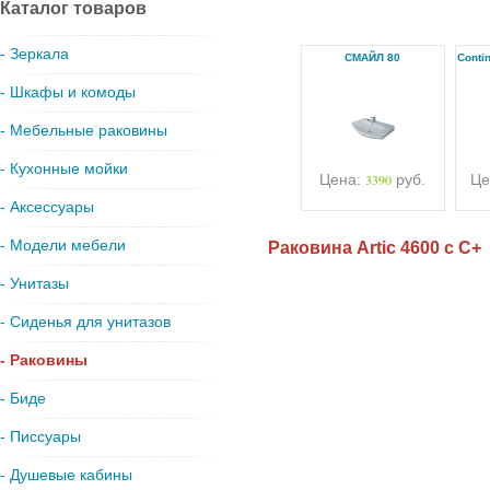
Каталог товаров
- Зеркала
СМАЙЛ 80
Conti
- Шкафы и комоды
- Мебельные раковины
- Кухонные мойки
Цена:
3390
руб.
Це
- Аксессуары
- Модели мебели
Раковина Artic 4600 с С+
- Унитазы
- Сиденья для унитазов
- Раковины
- Биде
- Писсуары
- Душевые кабины