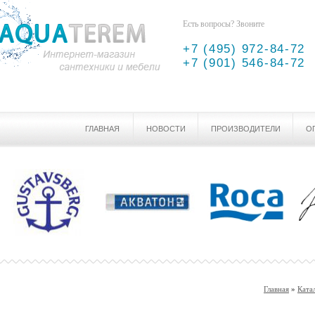
Есть вопросы? Звоните
+7 (495) 972-84-72
+7 (901) 546-84-72
ГЛАВНАЯ
НОВОСТИ
ПРОИЗВОДИТЕЛИ
О
Главная
»
Ката