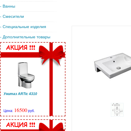
- Ванны
- Смесители
- Специальные изделия
- Дополнительные товары
Унитаз ARTic 4310
16500
Цена:
руб.