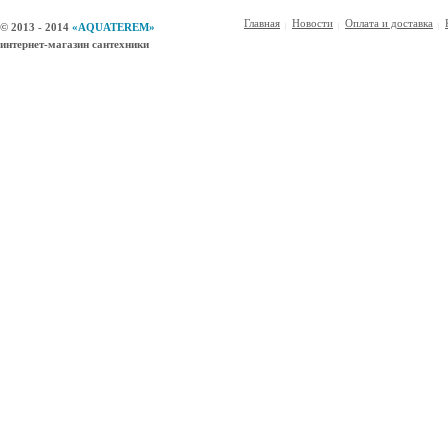
Главная
Новости
Оплата и доставка
© 2013 - 2014
«AQUATEREM»
интернет-магазин сантехники