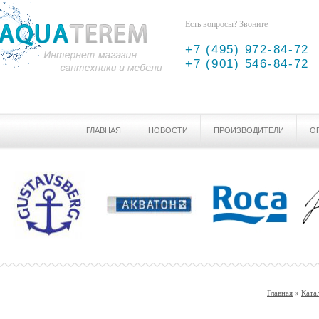
Есть вопросы? Звоните
+7 (495) 972-84-72
+7 (901) 546-84-72
ГЛАВНАЯ
НОВОСТИ
ПРОИЗВОДИТЕЛИ
О
Главная
»
Ката