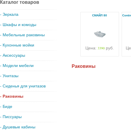
Каталог товаров
- Зеркала
СМАЙЛ 80
Conti
- Шкафы и комоды
- Мебельные раковины
- Кухонные мойки
Цена:
3390
руб.
Це
- Аксессуары
- Модели мебели
Раковины
- Унитазы
- Сиденья для унитазов
- Раковины
- Биде
- Писсуары
- Душевые кабины