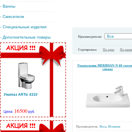
- Ванны
- Смесители
- Специальные изделия
Производители:
- Дополнительные товары
Сортировка:
По цене
По наи
Умывальник MERIDIAN-N 60 смеси
справа
Унитаз ARTic 4310
16500
Цена:
руб.
Производитель:
Roca, Испания