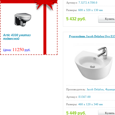
Артикул:
7.3272.4.T00.0
Размеры:
600 x 320 x 130 мм
5 432 руб.
Купить
Artic 4330 унитаз
Рукомойник Jacob Delafon Ove E1
подвесной
11250
Цена:
руб.
Производитель:
Jacob Delafon, Франци
Артикул:
E1567-00
Размеры:
460 x 120 x 340 мм
5 449 руб.
Купить