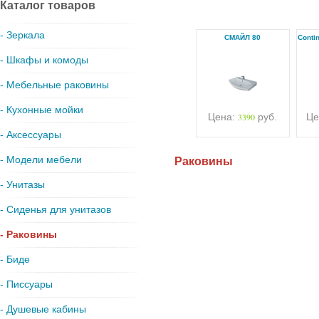
Каталог товаров
- Зеркала
СМАЙЛ 80
Conti
- Шкафы и комоды
- Мебельные раковины
- Кухонные мойки
Цена:
3390
руб.
Це
- Аксессуары
- Модели мебели
Раковины
- Унитазы
- Сиденья для унитазов
- Раковины
- Биде
- Писсуары
- Душевые кабины