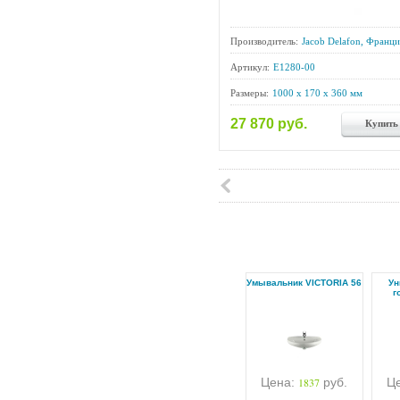
Производитель:
Jacob Delafon, Франци
Артикул:
E1280-00
Размеры:
1000 x 170 x 360 мм
27 870 руб.
Купить
Умывальник VICTORIA 56
Ун
г
Цена:
1837
руб.
Ц