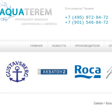
Есть вопросы? Звоните
+7 (495) 972-84-72
+7 (901) 546-84-72
ГЛАВНАЯ
НОВОСТИ
ПРОИЗВОДИТЕЛИ
О
Главная
»
Ката