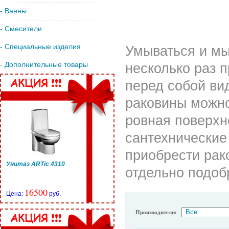
- Ванны
- Смесители
- Специальные изделия
Умываться и мы
- Дополнительные товары
несколько раз 
перед собой ви
раковины можно
ровная поверхн
сантехнические
приобрести рак
Унитаз ARTic 4310
отдельно подоб
16500
Цена:
руб.
Производители: