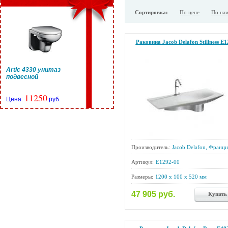
Сортировка:
По цене
По на
Раковина Jacob Delafon Stillness E1
Artic 4330 унитаз
подвесной
11250
Цена:
руб.
Производитель:
Jacob Delafon, Франци
Артикул:
E1292-00
Размеры:
1200 x 100 x 520 мм
47 905 руб.
Купить