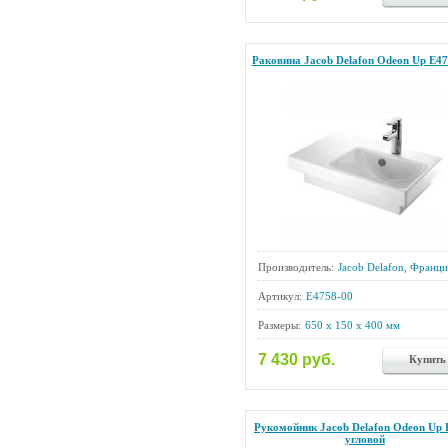
Раковина Jacob Delafon Odeon Up E47
Производитель:
Jacob Delafon, Франци
Артикул:
E4758-00
Размеры:
650 x 150 x 400 мм
7 430 руб.
Купить
Рукомойник Jacob Delafon Odeon Up 
угловой