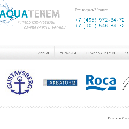
Есть вопросы? Звоните
+7 (495) 972-84-72
+7 (901) 546-84-72
ГЛАВНАЯ
НОВОСТИ
ПРОИЗВОДИТЕЛИ
О
Главная
»
Ката