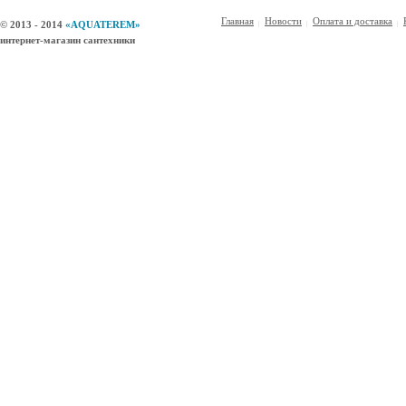
Главная
Новости
Оплата и доставка
© 2013 - 2014
«AQUATEREM»
интернет-магазин сантехники