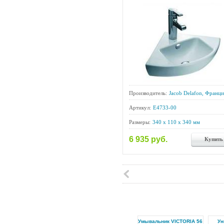
Производитель:
Jacob Delafon, Франци
Артикул:
E4733-00
Размеры:
340 x 110 x 340 мм
6 935 руб.
Купить
Умывальник VICTORIA 56
Ун