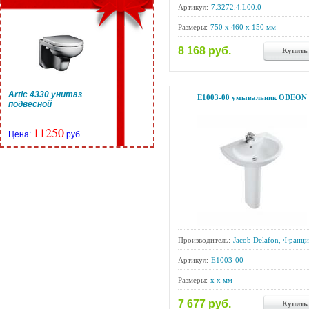
Артикул:
7.3272.4.L00.0
Размеры:
750 x 460 x 150 мм
8 168 руб.
Купить
Artic 4330 унитаз
E1003-00 умывальник ODEON
подвесной
11250
Цена:
руб.
Производитель:
Jacob Delafon, Франци
Артикул:
E1003-00
Размеры:
x x мм
7 677 руб.
Купить