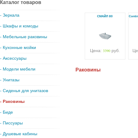
Каталог товаров
- Зеркала
СМАЙЛ 80
Conti
- Шкафы и комоды
- Мебельные раковины
- Кухонные мойки
Цена:
3390
руб.
Це
- Аксессуары
- Модели мебели
Раковины
- Унитазы
- Сиденья для унитазов
- Раковины
- Биде
- Писсуары
- Душевые кабины