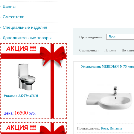
- Ванны
- Смесители
- Специальные изделия
Производители:
- Дополнительные товары
Сортировка:
По цене
По наи
Умывальник MERIDIAN-N 75 лев
Унитаз ARTic 4310
16500
Цена:
руб.
Производитель:
Roca, Испания