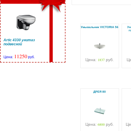
Умывальник VICTORIA 56
Ун
г
Artic 4330 унитаз
подвесной
11250
Цена:
руб.
Цена:
1837
руб.
Ц
ДРЕЯ 80
Цена:
6800
руб.
Це