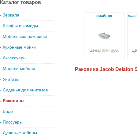
Каталог товаров
- Зеркала
СМАЙЛ 80
Conti
- Шкафы и комоды
- Мебельные раковины
- Кухонные мойки
Цена:
3390
руб.
Це
- Аксессуары
- Модели мебели
Раковина Jacob Delafon S
- Унитазы
- Сиденья для унитазов
- Раковины
- Биде
- Писсуары
- Душевые кабины