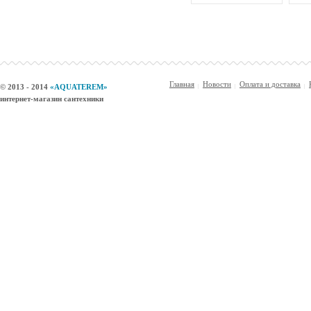
Главная
Новости
Оплата и доставка
© 2013 - 2014
«AQUATEREM»
интернет-магазин сантехники