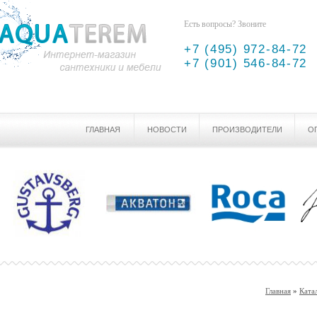
Есть вопросы? Звоните
+7 (495) 972-84-72
+7 (901) 546-84-72
ГЛАВНАЯ
НОВОСТИ
ПРОИЗВОДИТЕЛИ
О
Главная
»
Ката