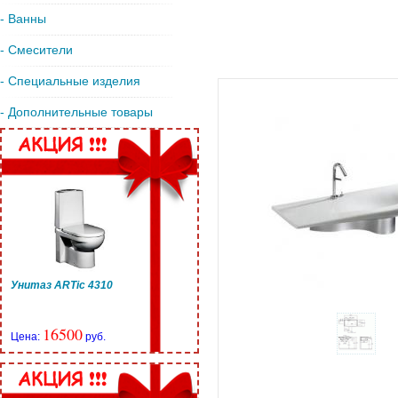
- Ванны
- Смесители
- Специальные изделия
- Дополнительные товары
Унитаз ARTic 4310
16500
Цена:
руб.