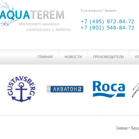
Есть вопросы? Звоните
+7 (495) 972-84-72
+7 (901) 546-84-72
ГЛАВНАЯ
НОВОСТИ
ПРОИЗВОДИТЕЛИ
О
Главная
»
Ката