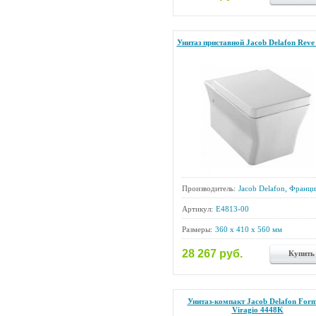
Унитаз приставной Jacob Delafon Reve
Производитель:
Jacob Delafon, Франци
Артикул:
E4813-00
Размеры:
360 x 410 x 560 мм
28 267 руб.
Купить
Унитаз-компакт Jacob Delafon Form
Viragio 4448K