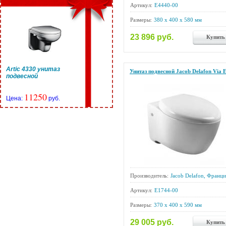
Артикул:
E4440-00
Размеры:
380 x 400 x 580 мм
23 896 руб.
Купить
Artic 4330 унитаз
Унитаз подвесной Jacob Delafon Via 
подвесной
11250
Цена:
руб.
Производитель:
Jacob Delafon, Франци
Артикул:
E1744-00
Размеры:
370 x 400 x 590 мм
29 005 руб.
Купить