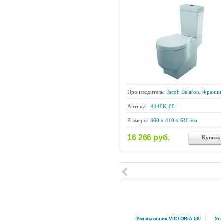
Производитель:
Jacob Delafon, Франци
Артикул:
4448K-00
Размеры:
360 x 410 x 640 мм
16 266 руб.
Купить
Умывальник VICTORIA 56
Ун