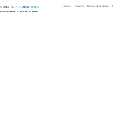
Главная
Новости
Оплата и доставка
© 2013 - 2014
«AQUATEREM»
интернет-магазин сантехники