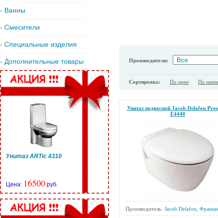
- Ванны
- Смесители
- Специальные изделия
Производители:
- Дополнительные товары
Сортировка:
По цене
По наи
Унитаз подвесной Jacob Delafon Pres
E4440
Унитаз ARTic 4310
16500
Цена:
руб.
Производитель:
Jacob Delafon, Франци