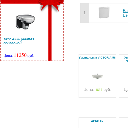
Ба
1
Es
Artic 4330 унитаз
подвесной
11250
Цена:
руб.
Умывальник VICTORIA 56
Ун
г
Цена:
1837
руб.
Ц
ДРЕЯ 80