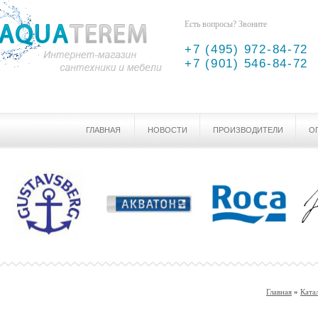
Есть вопросы? Звоните
+7 (495) 972-84-72
+7 (901) 546-84-72
ГЛАВНАЯ
НОВОСТИ
ПРОИЗВОДИТЕЛИ
О
Главная
»
Ката