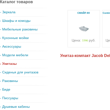
Каталог товаров
- Зеркала
СМАЙЛ 80
Conti
- Шкафы и комоды
- Мебельные раковины
- Кухонные мойки
Цена:
3390
руб.
Це
- Аксессуары
- Модели мебели
Унитаз-компакт Jacob Del
- Унитазы
- Сиденья для унитазов
- Раковины
- Биде
- Писсуары
- Душевые кабины