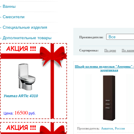
- Ванны
- Смесители
- Специальные изделия
Производители:
- Дополнительные товары
Сортировка:
По цене
По наи
Шкаф-колонна подвесная "Америна" 
коричневая
Унитаз ARTic 4310
16500
Цена:
руб.
Производитель:
Акватон, Россия