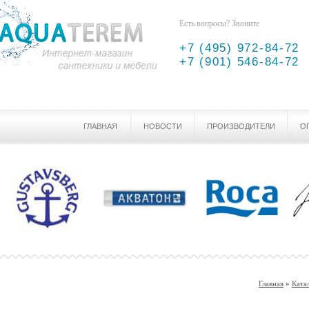
Есть вопросы? Звоните
+7 (495) 972-84-72
+7 (901) 546-84-72
ГЛАВНАЯ
НОВОСТИ
ПРОИЗВОДИТЕЛИ
О
Главная
»
Ката