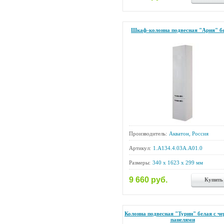
Шкаф-колонна подвесная "Ария" б
Производитель:
Акватон, Россия
Артикул:
1.A134.4.03A.A01.0
Размеры:
340 x 1623 x 299 мм
9 660 руб.
Купить
Колонна подвесная "Турин" белая c ч
панелями