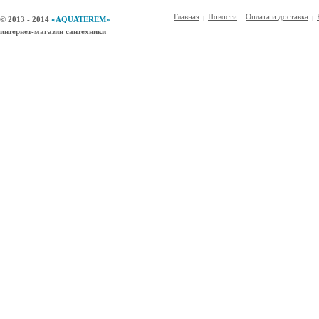
Главная
Новости
Оплата и доставка
© 2013 - 2014
«AQUATEREM»
интернет-магазин сантехники