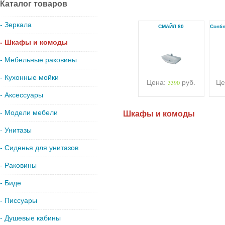
Каталог товаров
- Зеркала
СМАЙЛ 80
Conti
- Шкафы и комоды
- Мебельные раковины
- Кухонные мойки
Цена:
3390
руб.
Це
- Аксессуары
- Модели мебели
Шкафы и комоды
- Унитазы
- Сиденья для унитазов
- Раковины
- Биде
- Писсуары
- Душевые кабины