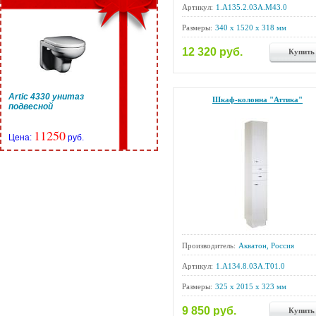
Артикул:
1.A135.2.03A.M43.0
Размеры:
340 x 1520 x 318 мм
12 320 руб.
Купить
Artic 4330 унитаз
Шкаф-колонна "Аттика"
подвесной
11250
Цена:
руб.
Производитель:
Акватон, Россия
Артикул:
1.A134.8.03A.T01.0
Размеры:
325 x 2015 x 323 мм
9 850 руб.
Купить