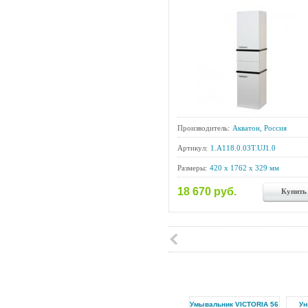
Производитель:
Акватон, Россия
Артикул:
1.A118.0.03T.UJ1.0
Размеры:
420 x 1762 x 329 мм
18 670 руб.
Купить
Умывальник VICTORIA 56
Ун