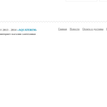
Главная
Новости
Оплата и доставка
© 2013 - 2014
«AQUATEREM»
интернет-магазин сантехники