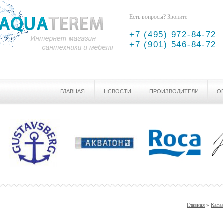
Есть вопросы? Звоните
+7 (495) 972-84-72
+7 (901) 546-84-72
ГЛАВНАЯ
НОВОСТИ
ПРОИЗВОДИТЕЛИ
О
Главная
»
Ката