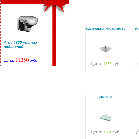
Умывальник VICTORIA 56
Ун
г
Artic 4330 унитаз
подвесной
11250
Цена:
руб.
Цена:
1837
руб.
Ц
ДРЕЯ 80
Цена:
6800
руб.
Це