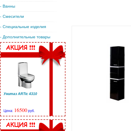
- Ванны
- Смесители
- Специальные изделия
- Дополнительные товары
Унитаз ARTic 4310
16500
Цена:
руб.