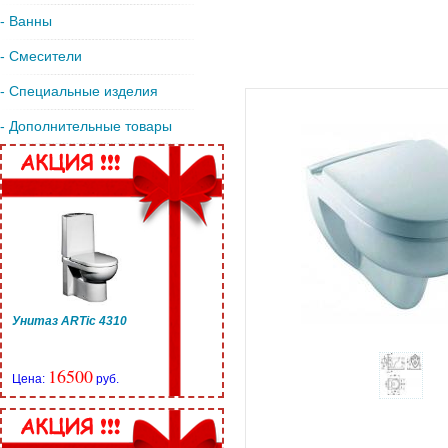
- Ванны
- Смесители
- Специальные изделия
- Дополнительные товары
Унитаз ARTic 4310
16500
Цена:
руб.