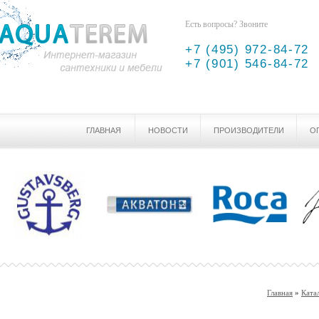
Есть вопросы? Звоните
+7 (495) 972-84-72
+7 (901) 546-84-72
ГЛАВНАЯ
НОВОСТИ
ПРОИЗВОДИТЕЛИ
О
Главная
»
Ката