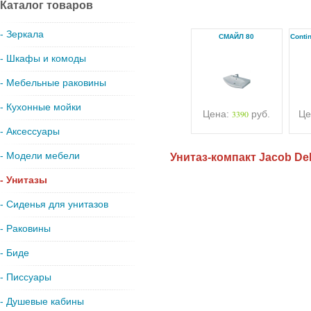
Каталог товаров
- Зеркала
СМАЙЛ 80
Conti
- Шкафы и комоды
- Мебельные раковины
- Кухонные мойки
Цена:
3390
руб.
Це
- Аксессуары
- Модели мебели
Унитаз-компакт Jacob De
- Унитазы
- Сиденья для унитазов
- Раковины
- Биде
- Писсуары
- Душевые кабины