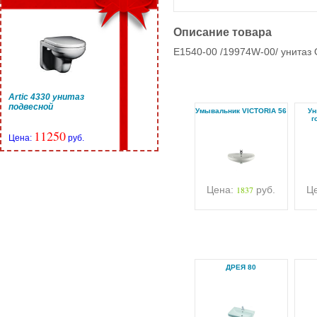
Описание товара
E1540-00 /19974W-00/ унитаз 
Artic 4330 унитаз
подвесной
Умывальник VICTORIA 56
Ун
г
11250
Цена:
руб.
Цена:
1837
руб.
Ц
ДРЕЯ 80