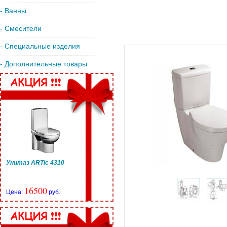
- Ванны
- Смесители
- Специальные изделия
- Дополнительные товары
Унитаз ARTic 4310
16500
Цена:
руб.