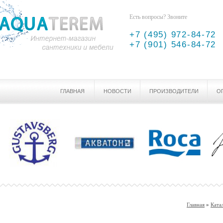
Есть вопросы? Звоните
+7 (495) 972-84-72
+7 (901) 546-84-72
ГЛАВНАЯ
НОВОСТИ
ПРОИЗВОДИТЕЛИ
О
Главная
»
Ката