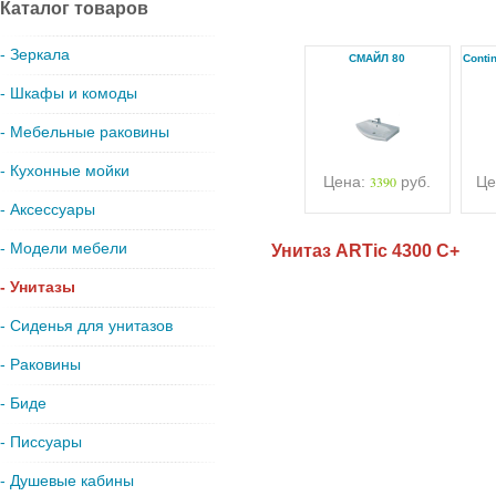
Каталог товаров
- Зеркала
СМАЙЛ 80
Conti
- Шкафы и комоды
- Мебельные раковины
- Кухонные мойки
Цена:
3390
руб.
Це
- Аксессуары
- Модели мебели
Унитаз ARTic 4300 С+
- Унитазы
- Сиденья для унитазов
- Раковины
- Биде
- Писсуары
- Душевые кабины