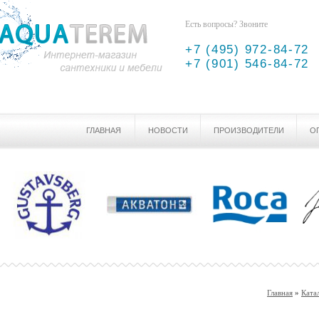
Есть вопросы? Звоните
+7 (495) 972-84-72
+7 (901) 546-84-72
ГЛАВНАЯ
НОВОСТИ
ПРОИЗВОДИТЕЛИ
О
Главная
»
Ката