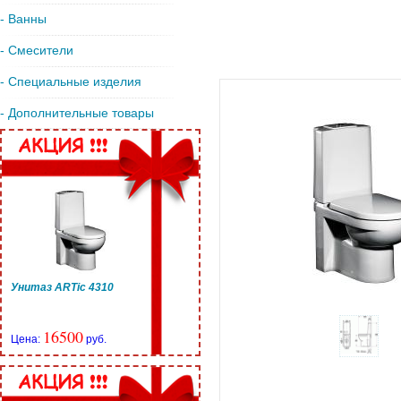
- Ванны
- Смесители
- Специальные изделия
- Дополнительные товары
Унитаз ARTic 4310
16500
Цена:
руб.