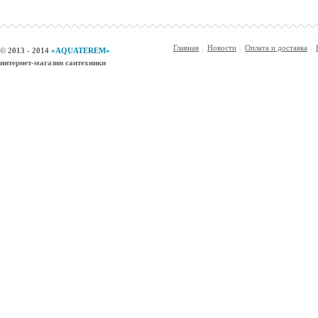
Главная
Новости
Оплата и доставка
© 2013 - 2014
«AQUATEREM»
интернет-магазин сантехники