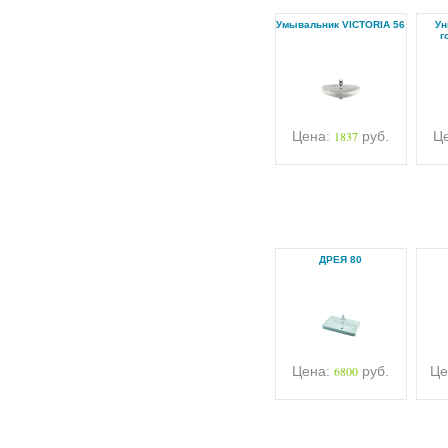
Умывальник VICTORIA 56
Ун
г
Цена:
1837
руб.
Ц
ДРЕЯ 80
Цена:
6800
руб.
Це