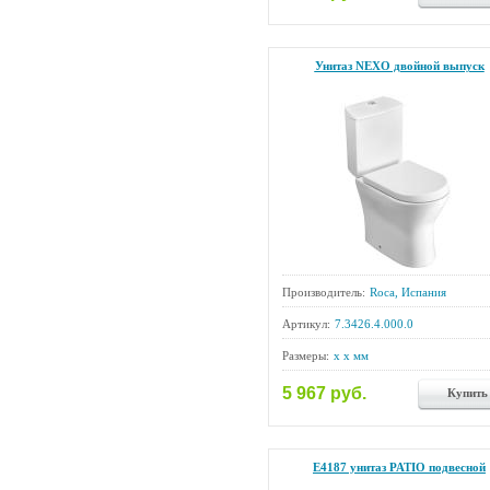
Унитаз NEXO двойной выпуск
Производитель:
Roca, Испания
Артикул:
7.3426.4.000.0
Размеры:
x x мм
5 967 руб.
Купить
E4187 унитаз PATIO подвесной