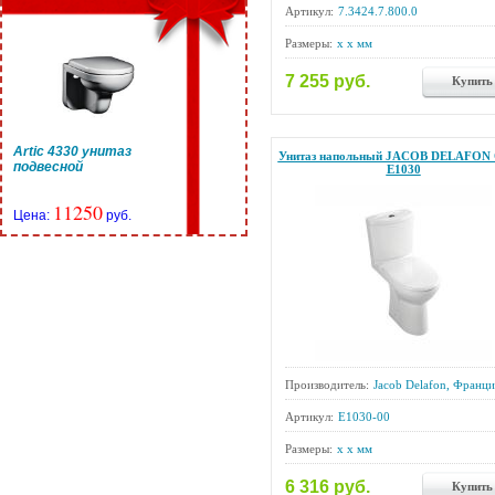
Артикул:
7.3424.7.800.0
Размеры:
x x мм
7 255 руб.
Купить
Artic 4330 унитаз
Унитаз напольный JACOB DELAFON 
подвесной
E1030
11250
Цена:
руб.
Производитель:
Jacob Delafon, Франци
Артикул:
E1030-00
Размеры:
x x мм
6 316 руб.
Купить