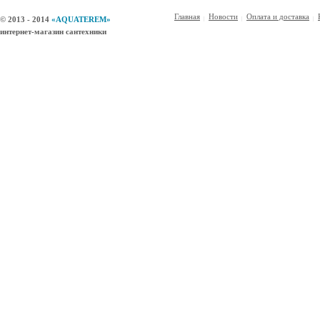
Главная
Новости
Оплата и доставка
© 2013 - 2014
«AQUATEREM»
интернет-магазин сантехники