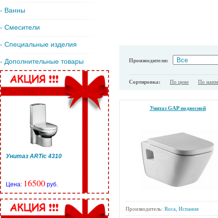
- Ванны
- Смесители
- Специальные изделия
Производители:
- Дополнительные товары
Сортировка:
По цене
По наи
Унитаз GAP подвесной
Унитаз ARTic 4310
16500
Цена:
руб.
Производитель:
Roca, Испания