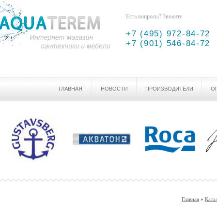
Есть вопросы? Звоните
+7 (495) 972-84-72
+7 (901) 546-84-72
ГЛАВНАЯ
НОВОСТИ
ПРОИЗВОДИТЕЛИ
О
Главная
»
Ката