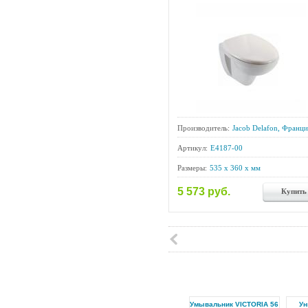
Производитель:
Jacob Delafon, Франци
Артикул:
E4187-00
Размеры:
535 x 360 x мм
5 573 руб.
Купить
Умывальник VICTORIA 56
Ун