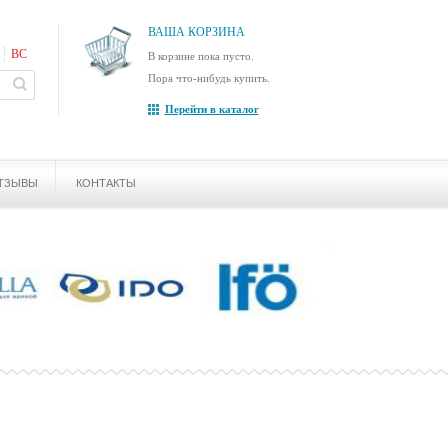
ВАША КОРЗИНА
ВС
В корзине пока пусто.
Пора что-нибудь купить.
Перейти в каталог
ТЗЫВЫ
КОНТАКТЫ