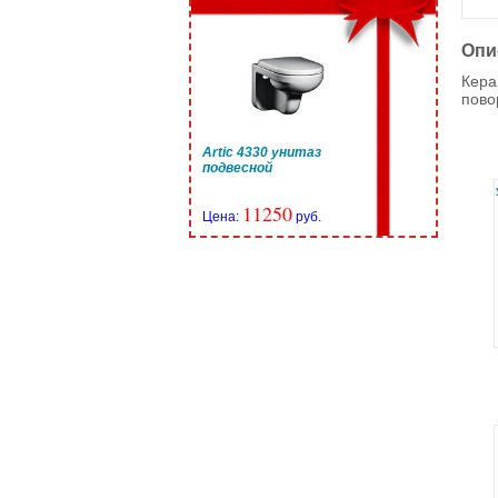
Опи
Кера
пово
Artic 4330 унитаз
подвесной
11250
Цена:
руб.