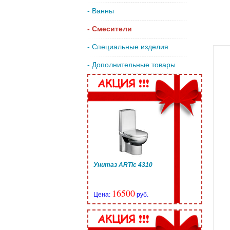
- Ванны
- Смесители
- Специальные изделия
- Дополнительные товары
Унитаз ARTic 4310
16500
Цена:
руб.