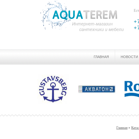
Ест
+
+
ГЛАВНАЯ
НОВОСТИ
Главная
»
Ката