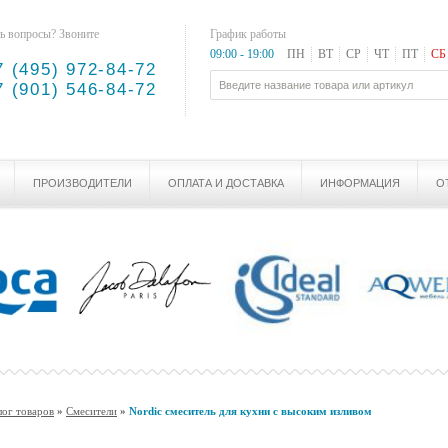
ь вопросы? Звоните
График работы
09:00 - 19:00
ПН
ВТ
СР
ЧТ
ПТ
СБ
7 (495) 972-84-72
7 (901) 546-84-72
ПРОИЗВОДИТЕЛИ
ОПЛАТА И ДОСТАВКА
ИНФОРМАЦИЯ
О
лог товаров
»
Смесители
»
Nordic смеситель для кухни с высоким изливом