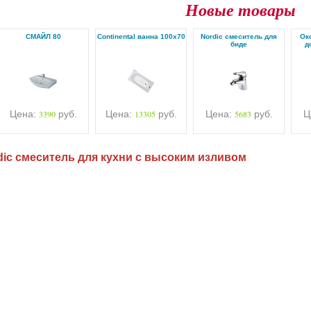
Новые товары
СМАЙЛ 80
Continental ванна 100х70
Nordic смеситель для
Ок
биде
д
Цена:
3390
руб.
Цена:
13305
руб.
Цена:
5683
руб.
Ц
dic смеситель для кухни с высоким изливом