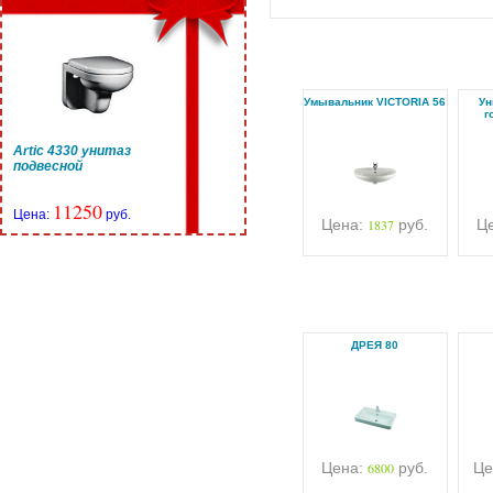
Умывальник VICTORIA 56
Ун
г
Artic 4330 унитаз
подвесной
11250
Цена:
руб.
Цена:
1837
руб.
Ц
ДРЕЯ 80
Цена:
6800
руб.
Це