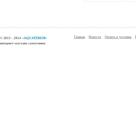
Главная
Новости
Оплата и доставка
© 2013 - 2014
«AQUATEREM»
интернет-магазин сантехники