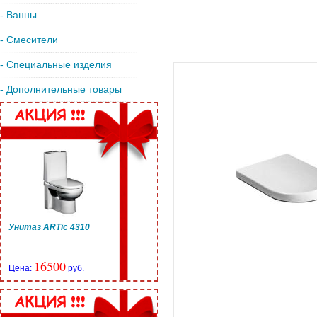
- Ванны
- Смесители
- Специальные изделия
- Дополнительные товары
Унитаз ARTic 4310
16500
Цена:
руб.