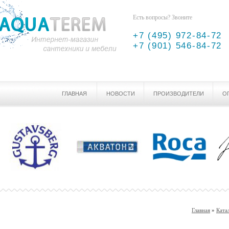
Есть вопросы? Звоните
+7 (495) 972-84-72
+7 (901) 546-84-72
ГЛАВНАЯ
НОВОСТИ
ПРОИЗВОДИТЕЛИ
О
Главная
»
Ката