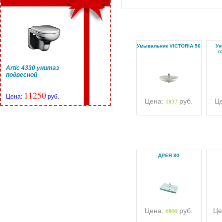
Умывальник VICTORIA 56
Ун
г
Artic 4330 унитаз
подвесной
11250
Цена:
руб.
Цена:
1837
руб.
Ц
ДРЕЯ 80
Цена:
6800
руб.
Це