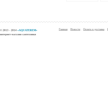
Главная
Новости
Оплата и доставка
© 2013 - 2014
«AQUATEREM»
интернет-магазин сантехники