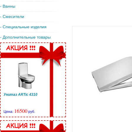
- Ванны
- Смесители
- Специальные изделия
- Дополнительные товары
Унитаз ARTic 4310
16500
Цена:
руб.