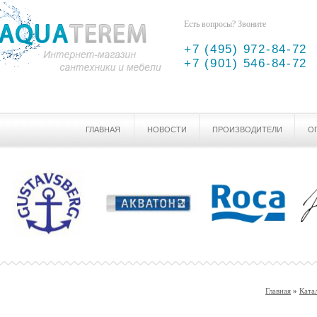
Есть вопросы? Звоните
+7 (495) 972-84-72
+7 (901) 546-84-72
ГЛАВНАЯ
НОВОСТИ
ПРОИЗВОДИТЕЛИ
О
Главная
»
Ката