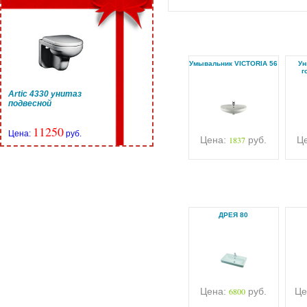
Умывальник VICTORIA 56
Ун
г
Artic 4330 унитаз
подвесной
11250
Цена:
руб.
Цена:
1837
руб.
Ц
ДРЕЯ 80
Цена:
6800
руб.
Це