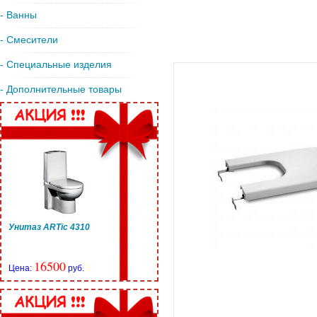
- Ванны
- Смесители
- Специальные изделия
- Дополнительные товары
Унитаз ARTic 4310
16500
Цена:
руб.