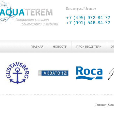
Есть вопросы? Звоните
+7 (495) 972-84-72
+7 (901) 546-84-72
ГЛАВНАЯ
НОВОСТИ
ПРОИЗВОДИТЕЛИ
О
Главная
»
Ката