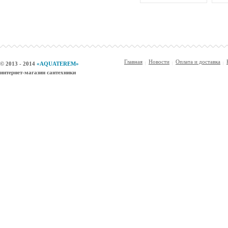
Главная
Новости
Оплата и доставка
© 2013 - 2014
«AQUATEREM»
интернет-магазин сантехники