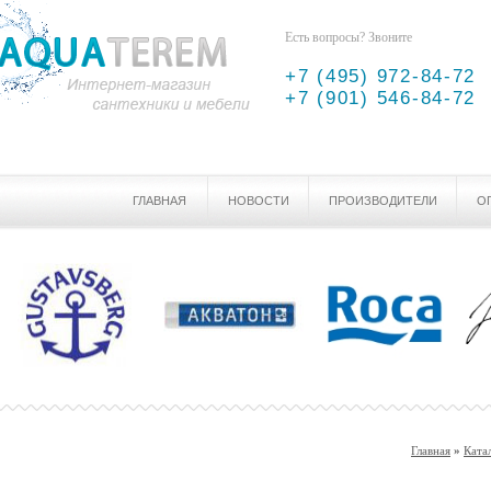
Есть вопросы? Звоните
+7 (495) 972-84-72
+7 (901) 546-84-72
ГЛАВНАЯ
НОВОСТИ
ПРОИЗВОДИТЕЛИ
О
Главная
»
Ката