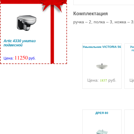
Комплектация
ручка – 2, полка – 3, ножка – 3
Artic 4330 унитаз
подвесной
Умывальник VICTORIA 56
Ун
г
11250
Цена:
руб.
Цена:
1837
руб.
Ц
ДРЕЯ 80