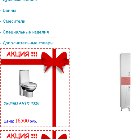
- Ванны
- Смесители
- Специальные изделия
- Дополнительные товары
Унитаз ARTic 4310
16500
Цена:
руб.