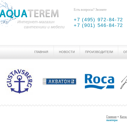
Есть вопросы? Звоните
+7 (495) 972-84-72
+7 (901) 546-84-72
ГЛАВНАЯ
НОВОСТИ
ПРОИЗВОДИТЕЛИ
О
Главная
»
Ката
пантера