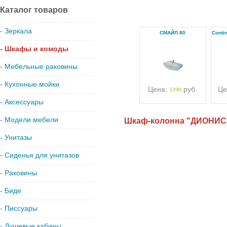
Каталог товаров
- Зеркала
СМАЙЛ 80
Conti
- Шкафы и комоды
- Мебельные раковины
- Кухонные мойки
Цена:
3390
руб.
Це
- Аксессуары
- Модели мебели
Шкаф-колонна "ДИОНИС"
- Унитазы
- Сиденья для унитазов
- Раковины
- Биде
- Писсуары
- Душевые кабины