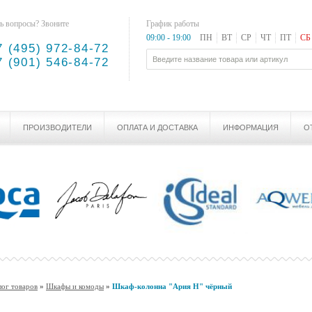
ь вопросы? Звоните
График работы
09:00 - 19:00
ПН
ВТ
СР
ЧТ
ПТ
СБ
7 (495) 972-84-72
7 (901) 546-84-72
ПРОИЗВОДИТЕЛИ
ОПЛАТА И ДОСТАВКА
ИНФОРМАЦИЯ
О
лог товаров
»
Шкафы и комоды
»
Шкаф-колонна "Ария Н" чёрный