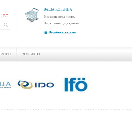
ВАША КОРЗИНА
ВС
В корзине пока пусто.
Пора что-нибудь купить.
Перейти в каталог
ТЗЫВЫ
КОНТАКТЫ