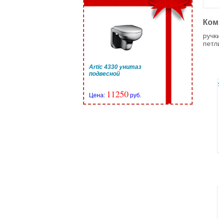
Ком
ручк
петл
Artic 4330 унитаз
подвесной
11250
Цена:
руб.