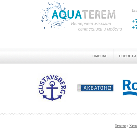
Ест
+
+
ГЛАВНАЯ
НОВОСТИ
Главная
»
Ката