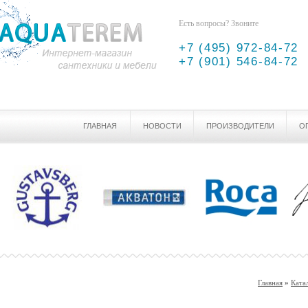
Есть вопросы? Звоните
+7 (495) 972-84-72
+7 (901) 546-84-72
ГЛАВНАЯ
НОВОСТИ
ПРОИЗВОДИТЕЛИ
О
Главная
»
Ката