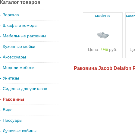
Каталог товаров
- Зеркала
СМАЙЛ 80
Conti
- Шкафы и комоды
- Мебельные раковины
- Кухонные мойки
Цена:
3390
руб.
Це
- Аксессуары
- Модели мебели
Раковина Jacob Delafon P
- Унитазы
- Сиденья для унитазов
- Раковины
- Биде
- Писсуары
- Душевые кабины