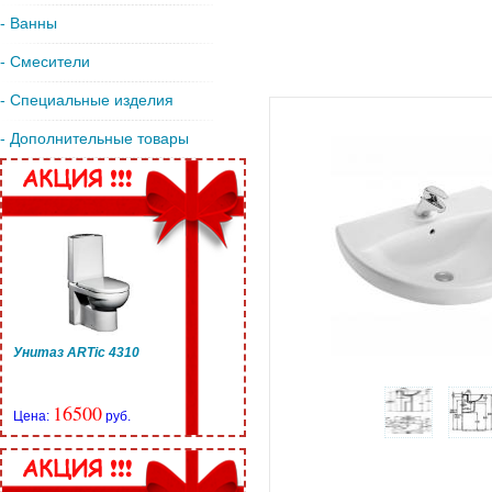
- Ванны
- Смесители
- Специальные изделия
- Дополнительные товары
Унитаз ARTic 4310
16500
Цена:
руб.