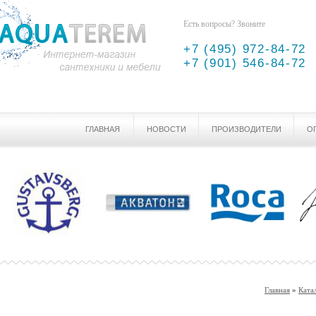
Есть вопросы? Звоните
+7 (495) 972-84-72
+7 (901) 546-84-72
ГЛАВНАЯ
НОВОСТИ
ПРОИЗВОДИТЕЛИ
О
Главная
»
Ката