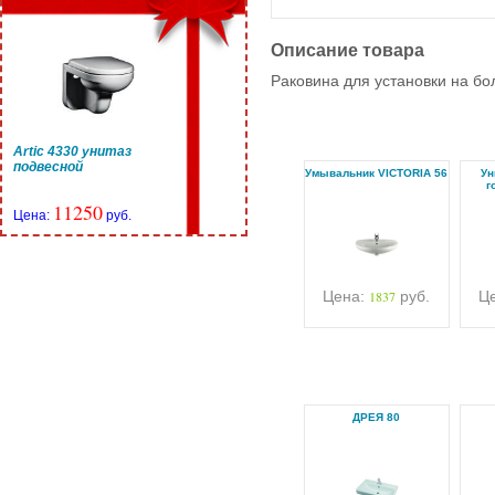
Описание товара
Раковина для установки на бо
Artic 4330 унитаз
подвесной
Умывальник VICTORIA 56
Ун
г
11250
Цена:
руб.
Цена:
1837
руб.
Ц
ДРЕЯ 80