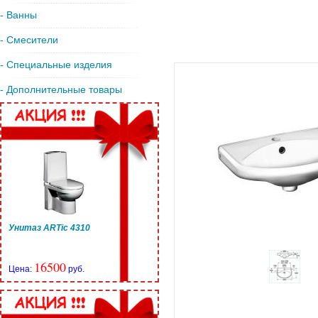
- Ванны
- Смесители
- Специальные изделия
- Дополнительные товары
Унитаз ARTic 4310
16500
Цена:
руб.