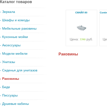
Каталог товаров
- Зеркала
СМАЙЛ 80
Conti
- Шкафы и комоды
- Мебельные раковины
- Кухонные мойки
Цена:
3390
руб.
Це
- Аксессуары
- Модели мебели
Раковины
- Унитазы
- Сиденья для унитазов
- Раковины
- Биде
- Писсуары
- Душевые кабины