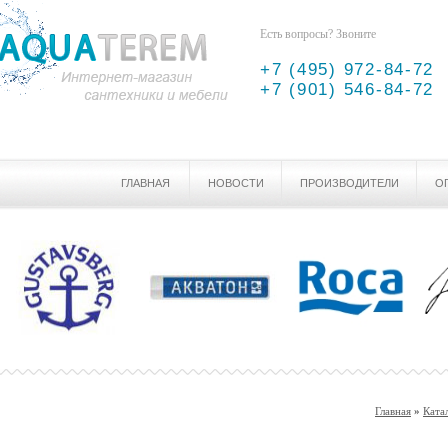
Есть вопросы? Звоните
+7 (495) 972-84-72
+7 (901) 546-84-72
ГЛАВНАЯ
НОВОСТИ
ПРОИЗВОДИТЕЛИ
О
Главная
»
Ката