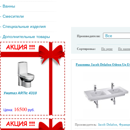
- Ванны
- Смесители
- Специальные изделия
Производители:
- Дополнительные товары
Сортировка:
По цене
По наи
Раковина Jacob Delafon Odeon Up E
Унитаз ARTic 4310
16500
Цена:
руб.
Производитель:
Jacob Delafon, Франци