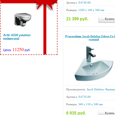
Артикул:
E4730-00
Размеры:
1200 x 140 x 500 мм
21 399 руб.
Купить
Artic 4330 унитаз
Рукомойник Jacob Delafon Odeon Up 
подвесной
угловой
11250
Цена:
руб.
Производитель:
Jacob Delafon, Франци
Артикул:
E4733-00
Размеры:
340 x 110 x 340 мм
6 935 руб.
Купить