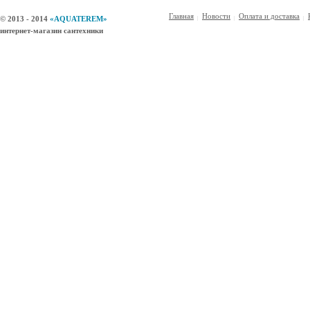
Главная
Новости
Оплата и доставка
© 2013 - 2014
«AQUATEREM»
интернет-магазин сантехники