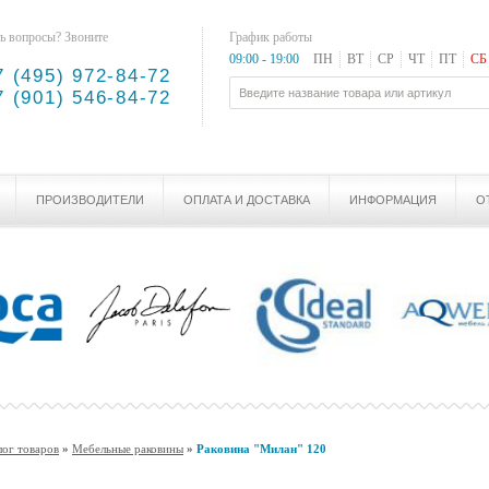
ь вопросы? Звоните
График работы
09:00 - 19:00
ПН
ВТ
СР
ЧТ
ПТ
СБ
7 (495) 972-84-72
7 (901) 546-84-72
ПРОИЗВОДИТЕЛИ
ОПЛАТА И ДОСТАВКА
ИНФОРМАЦИЯ
О
лог товаров
»
Мебельные раковины
»
Раковина "Милан" 120