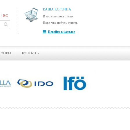
ВАША КОРЗИНА
ВС
В корзине пока пусто.
Пора что-нибудь купить.
Перейти в каталог
ТЗЫВЫ
КОНТАКТЫ