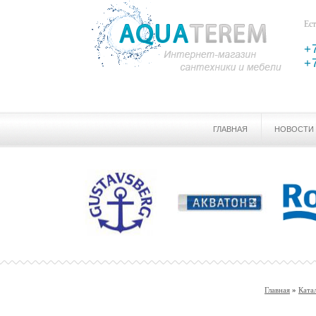
Ест
+
+
ГЛАВНАЯ
НОВОСТИ
Главная
»
Ката