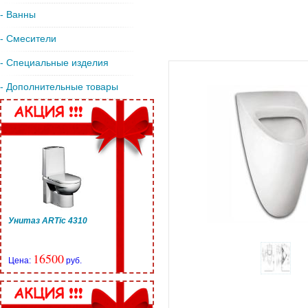
- Ванны
- Смесители
- Специальные изделия
- Дополнительные товары
Унитаз ARTic 4310
16500
Цена:
руб.