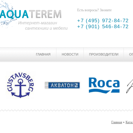
Есть вопросы? Звоните
+7 (495) 972-84-72
+7 (901) 546-84-72
ГЛАВНАЯ
НОВОСТИ
ПРОИЗВОДИТЕЛИ
О
Главная
»
Ката