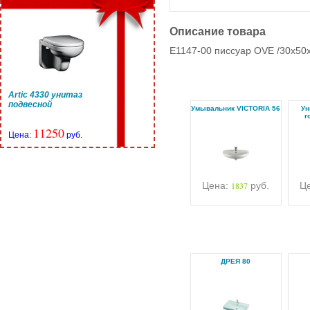
Описание товара
E1147-00 писсуар OVE /30х50х
Artic 4330 унитаз
подвесной
Умывальник VICTORIA 56
Ун
г
11250
Цена:
руб.
Цена:
1837
руб.
Ц
ДРЕЯ 80