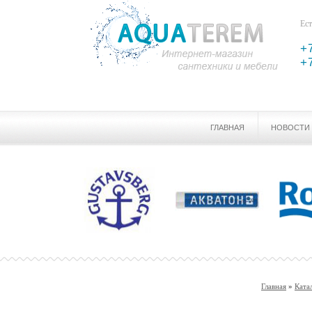
Ест
+
+
ГЛАВНАЯ
НОВОСТИ
Главная
»
Ката