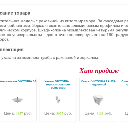
сание товара
тительная модель с раковиной из литого мрамора. За фасадами 
ами-рейлингами. Зеркало окантовано алюминиевым профилем и о
ллическом корпусе. Шкаф-колонна укомплектован четырьмя регул
ляется универсальным – достаточно перевернуть его на 180 градусо
орот.
плектация
 указана за комплект тумба с раковиной и зеркалом.
Хит продаж
Умывальник VICTORIA 56
Унитаз VICTORIA с
Унитаз VICTORIA LAURA
Cмес
горизонтальным
подвесной
к
выпуском
Цена:
1837
руб.
Цена:
3655
руб.
Цена:
4158
руб.
Ц