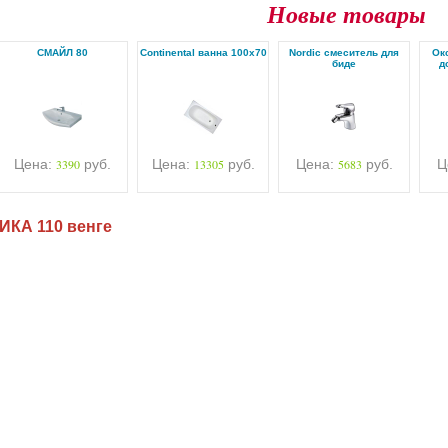
Новые товары
СМАЙЛ 80
Continental ванна 100х70
Nordic смеситель для
Ок
биде
д
Цена:
3390
руб.
Цена:
13305
руб.
Цена:
5683
руб.
Ц
ИКА 110 венге