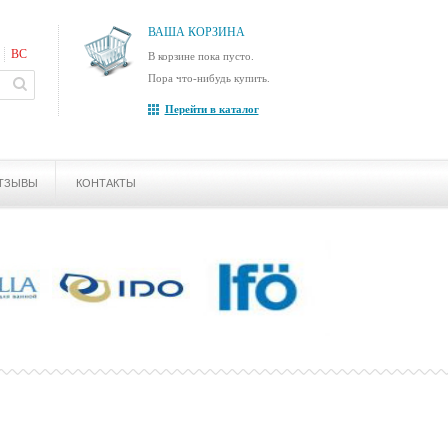
ВАША КОРЗИНА
ВС
В корзине пока пусто.
Пора что-нибудь купить.
Перейти в каталог
ТЗЫВЫ
КОНТАКТЫ