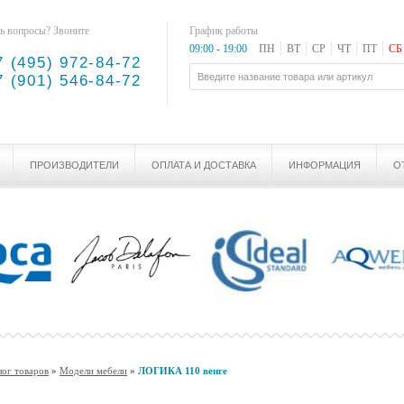
ь вопросы? Звоните
График работы
09:00 - 19:00
ПН
ВТ
СР
ЧТ
ПТ
СБ
7 (495) 972-84-72
7 (901) 546-84-72
ПРОИЗВОДИТЕЛИ
ОПЛАТА И ДОСТАВКА
ИНФОРМАЦИЯ
О
лог товаров
»
Модели мебели
»
ЛОГИКА 110 венге