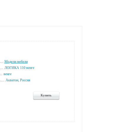
...
Модели мебели
...
ЛОГИКА 110 венге
...
венге
....
Акватон, Россия
Купить