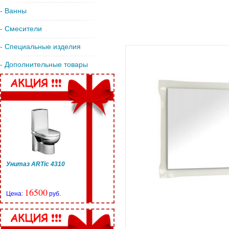
- Ванны
- Смесители
- Специальные изделия
- Дополнительные товары
Унитаз ARTic 4310
16500
Цена:
руб.