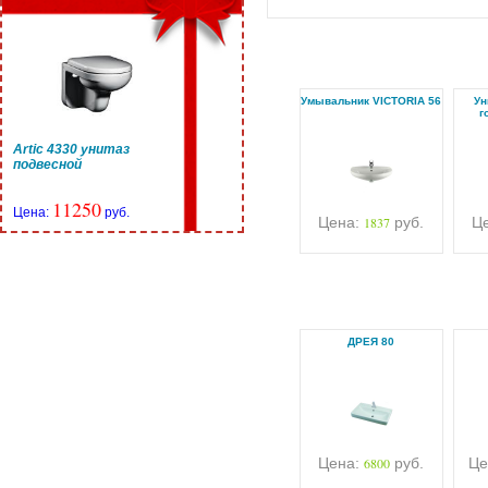
Умывальник VICTORIA 56
Ун
г
Artic 4330 унитаз
подвесной
11250
Цена:
руб.
Цена:
1837
руб.
Ц
ДРЕЯ 80
Цена:
6800
руб.
Це