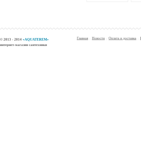
Главная
Новости
Оплата и доставка
© 2013 - 2014
«AQUATEREM»
интернет-магазин сантехники