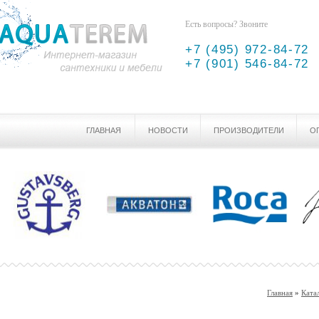
Есть вопросы? Звоните
+7 (495) 972-84-72
+7 (901) 546-84-72
ГЛАВНАЯ
НОВОСТИ
ПРОИЗВОДИТЕЛИ
О
Главная
»
Ката