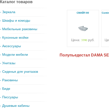
Каталог товаров
- Зеркала
СМАЙЛ 80
Conti
- Шкафы и комоды
- Мебельные раковины
- Кухонные мойки
Цена:
3390
руб.
Це
- Аксессуары
- Модели мебели
Полупьедестал DAMA S
- Унитазы
- Сиденья для унитазов
- Раковины
- Биде
- Писсуары
- Душевые кабины