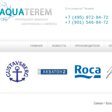
Есть вопросы? Звоните
+7 (495) 972-84-72
+7 (901) 546-84-72
ГЛАВНАЯ
НОВОСТИ
ПРОИЗВОДИТЕЛИ
О
Главная
»
Ката