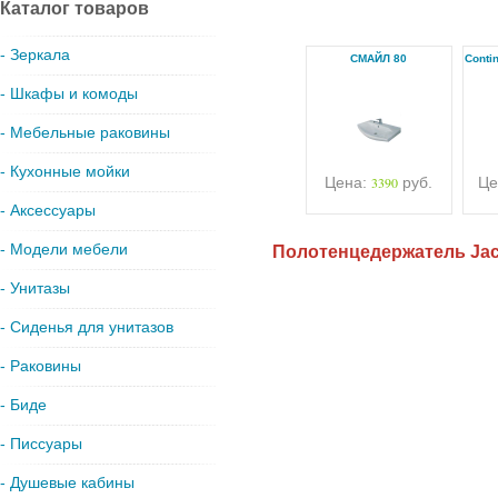
Каталог товаров
- Зеркала
СМАЙЛ 80
Conti
- Шкафы и комоды
- Мебельные раковины
- Кухонные мойки
Цена:
3390
руб.
Це
- Аксессуары
- Модели мебели
Полотенцедержатель Jaco
- Унитазы
- Сиденья для унитазов
- Раковины
- Биде
- Писсуары
- Душевые кабины