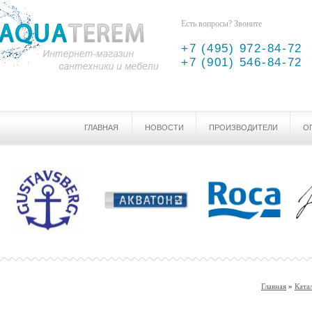
Есть вопросы? Звоните
+7 (495) 972-84-72
+7 (901) 546-84-72
ГЛАВНАЯ
НОВОСТИ
ПРОИЗВОДИТЕЛИ
О
Главная
»
Ката