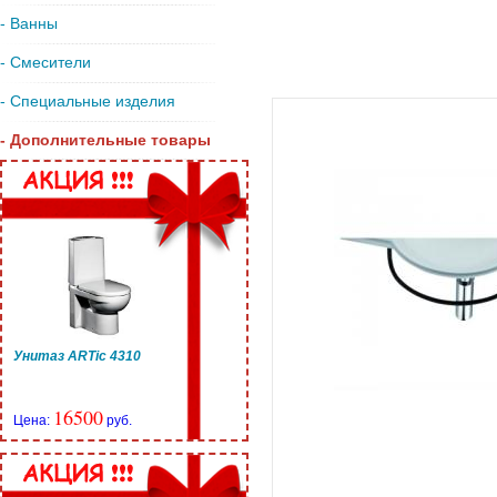
- Ванны
- Смесители
- Специальные изделия
- Дополнительные товары
Унитаз ARTic 4310
16500
Цена:
руб.