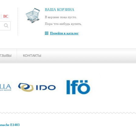
ВАША КОРЗИНА
ВС
В корзине пока пусто.
Пора что-нибудь купить.
Перейти в каталог
ТЗЫВЫ
КОНТАКТЫ
anache E1403