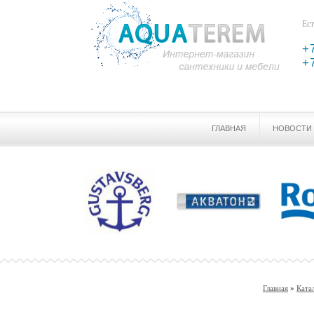
Ест
+
+
ГЛАВНАЯ
НОВОСТИ
Главная
»
Ката