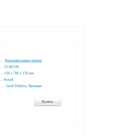
...
Дополнительные товары
...
E1403-00
...
150 x 700 x 150 мм.
...
белый
....
Jacob Delafon, Франция
Купить