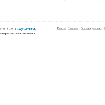
Главная
Новости
Оплата и доставка
© 2013 - 2014
«AQUATEREM»
интернет-магазин сантехники