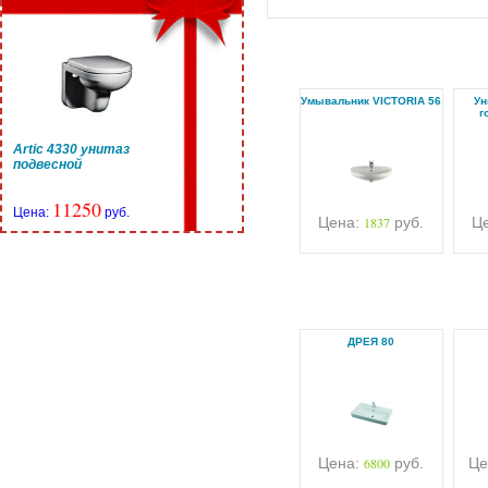
Умывальник VICTORIA 56
Ун
г
Artic 4330 унитаз
подвесной
11250
Цена:
руб.
Цена:
1837
руб.
Ц
ДРЕЯ 80
Цена:
6800
руб.
Це