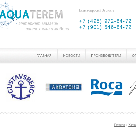
Есть вопросы? Звоните
+7 (495) 972-84-72
+7 (901) 546-84-72
ГЛАВНАЯ
НОВОСТИ
ПРОИЗВОДИТЕЛИ
О
Главная
»
Ката