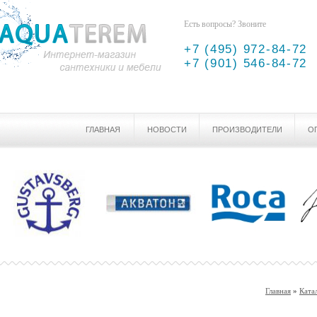
Есть вопросы? Звоните
+7 (495) 972-84-72
+7 (901) 546-84-72
ГЛАВНАЯ
НОВОСТИ
ПРОИЗВОДИТЕЛИ
О
Главная
»
Ката