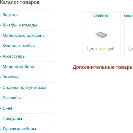
Каталог товаров
- Зеркала
СМАЙЛ 80
Conti
- Шкафы и комоды
- Мебельные раковины
- Кухонные мойки
Цена:
3390
руб.
Це
- Аксессуары
- Модели мебели
Дополнительные товар
- Унитазы
- Сиденья для унитазов
- Раковины
- Биде
- Писсуары
- Душевые кабины