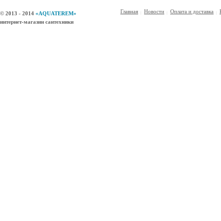
Главная
Новости
Оплата и доставка
© 2013 - 2014
«AQUATEREM»
интернет-магазин сантехники