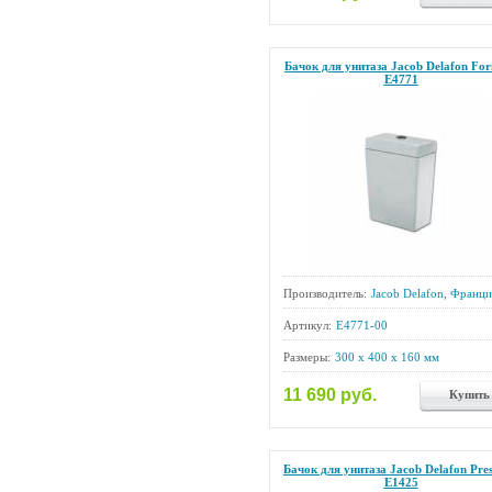
Бачок для унитаза Jacob Delafon For
E4771
Производитель:
Jacob Delafon, Франци
Артикул:
E4771-00
Размеры:
300 x 400 x 160 мм
11 690 руб.
Купить
Бачок для унитаза Jacob Delafon Pres
E1425