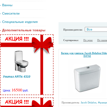
- Ванны
- Смесители
- Специальные изделия
Производители:
- Дополнительные товары
Сортировка:
По цене
По наи
Бачок для унитаза Jacob Delafon Ode
E4742
Унитаз ARTic 4310
16500
Цена:
руб.
Производитель:
Jacob Delafon, Франци