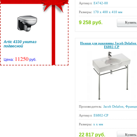
Артикул:
E4742-00
Размеры:
170 x 400 x 410 мм
9 258 руб.
Купить
Artic 4330 унитаз
Ножки для раковины Jacob Delafon
подвесной
E6802-CP
11250
Цена:
руб.
Производитель:
Jacob Delafon, Франци
Артикул:
E6802-CP
Размеры:
x x мм
22 817 руб.
Купить