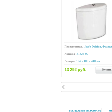
Производитель:
Jacob Delafon, Франци
Артикул:
E1425-00
Размеры:
194 x 400 x 440 мм
13 292 руб.
Купить
Умывальник VICTORIA 56
Ун