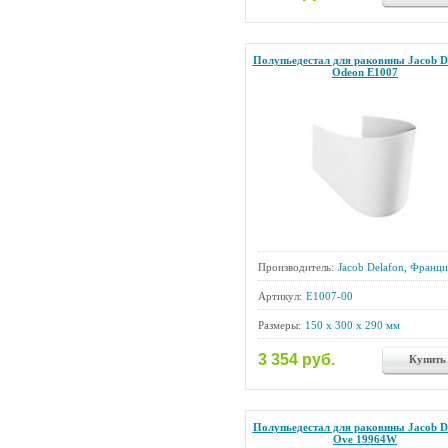
Полупьедестал для раковины Jacob D
Odeon E1007
Производитель:
Jacob Delafon, Франци
Артикул:
E1007-00
Размеры:
150 x 300 x 290 мм
3 354 руб.
Купить
Полупьедестал для раковины Jacob D
Ove 19964W