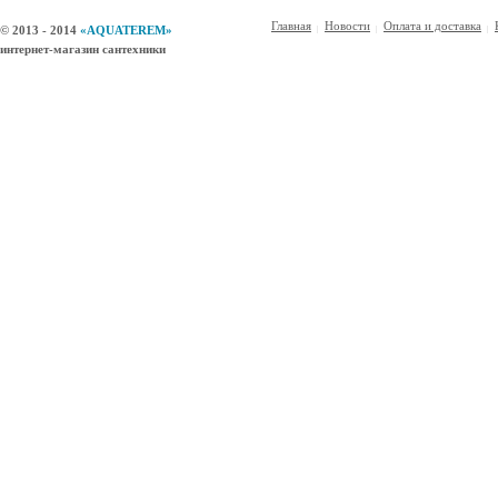
Главная
Новости
Оплата и доставка
© 2013 - 2014
«AQUATEREM»
интернет-магазин сантехники