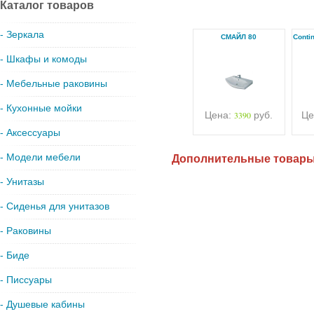
Каталог товаров
- Зеркала
СМАЙЛ 80
Conti
- Шкафы и комоды
- Мебельные раковины
- Кухонные мойки
Цена:
3390
руб.
Це
- Аксессуары
- Модели мебели
Дополнительные товар
- Унитазы
- Сиденья для унитазов
- Раковины
- Биде
- Писсуары
- Душевые кабины