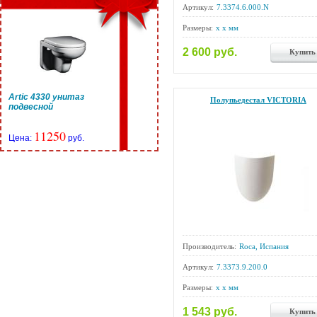
Артикул:
7.3374.6.000.N
Размеры:
x x мм
2 600 руб.
Купить
Artic 4330 унитаз
Полупьедестал VICTORIA
подвесной
11250
Цена:
руб.
Производитель:
Roca, Испания
Артикул:
7.3373.9.200.0
Размеры:
x x мм
1 543 руб.
Купить