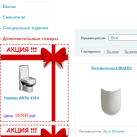
- Ванны
- Смесители
- Специальные изделия
Производители:
- Дополнительные товары
Сортировка:
По цене
По наи
Полупьедестал GIRALDA
Унитаз ARTic 4310
16500
Цена:
руб.
Производитель:
Roca, Испания