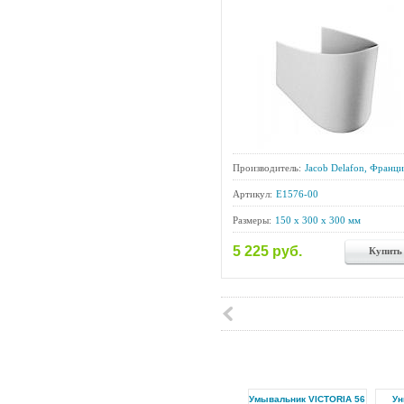
Производитель:
Jacob Delafon, Франци
Артикул:
E1576-00
Размеры:
150 x 300 x 300 мм
5 225 руб.
Купить
Умывальник VICTORIA 56
Ун