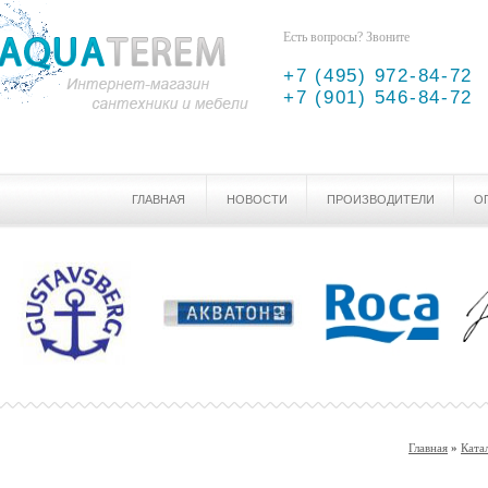
Есть вопросы? Звоните
+7 (495) 972-84-72
+7 (901) 546-84-72
ГЛАВНАЯ
НОВОСТИ
ПРОИЗВОДИТЕЛИ
О
Главная
»
Ката