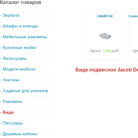
Каталог товаров
- Зеркала
СМАЙЛ 80
Conti
- Шкафы и комоды
- Мебельные раковины
- Кухонные мойки
Цена:
3390
руб.
Це
- Аксессуары
- Модели мебели
Биде подвесное Jacob Del
- Унитазы
- Сиденья для унитазов
- Раковины
- Биде
- Писсуары
- Душевые кабины