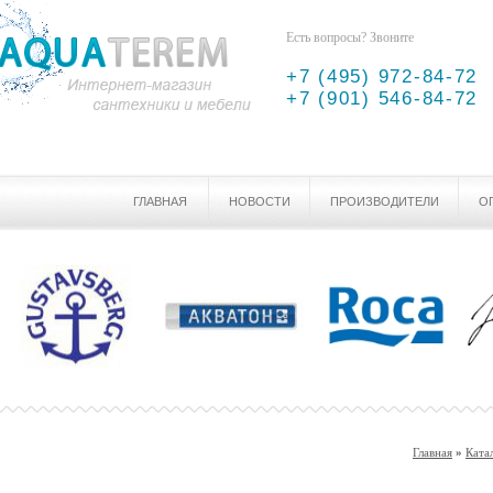
Есть вопросы? Звоните
+7 (495) 972-84-72
+7 (901) 546-84-72
ГЛАВНАЯ
НОВОСТИ
ПРОИЗВОДИТЕЛИ
О
Главная
»
Ката