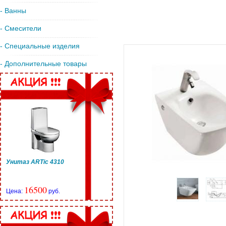
- Ванны
- Смесители
- Специальные изделия
- Дополнительные товары
Унитаз ARTic 4310
16500
Цена:
руб.