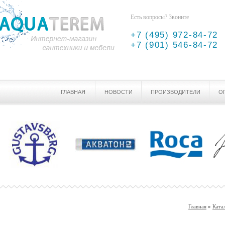
Есть вопросы? Звоните
+7 (495) 972-84-72
+7 (901) 546-84-72
ГЛАВНАЯ
НОВОСТИ
ПРОИЗВОДИТЕЛИ
О
Главная
»
Ката