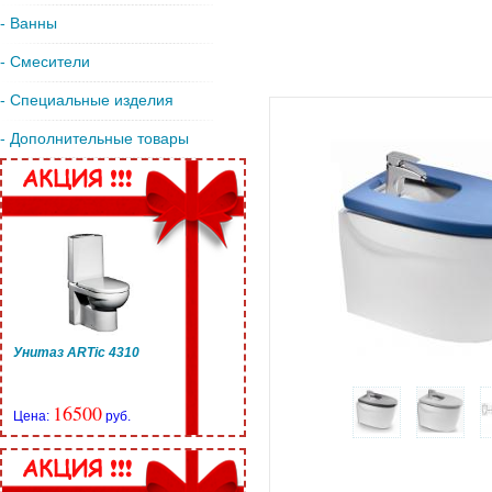
- Ванны
- Смесители
- Специальные изделия
- Дополнительные товары
Унитаз ARTic 4310
16500
Цена:
руб.