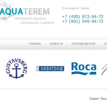
Есть вопросы? Звоните
+7 (495) 972-84-72
+7 (901) 546-84-72
ГЛАВНАЯ
НОВОСТИ
ПРОИЗВОДИТЕЛИ
О
Главная
»
Ката