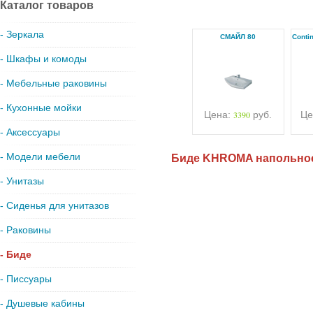
Каталог товаров
- Зеркала
СМАЙЛ 80
Conti
- Шкафы и комоды
- Мебельные раковины
- Кухонные мойки
Цена:
3390
руб.
Це
- Аксессуары
- Модели мебели
Биде KHROMA напольно
- Унитазы
- Сиденья для унитазов
- Раковины
- Биде
- Писсуары
- Душевые кабины