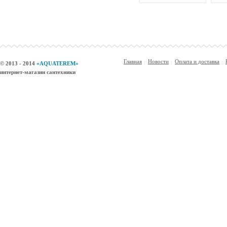
Главная
Новости
Оплата и доставка
© 2013 - 2014
«AQUATEREM»
интернет-магазин сантехники