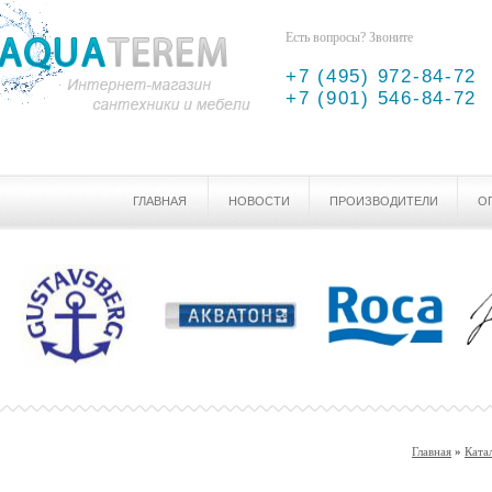
Есть вопросы? Звоните
+7 (495) 972-84-72
+7 (901) 546-84-72
ГЛАВНАЯ
НОВОСТИ
ПРОИЗВОДИТЕЛИ
О
Главная
»
Ката