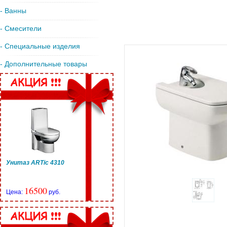
- Ванны
- Смесители
- Специальные изделия
- Дополнительные товары
Унитаз ARTic 4310
16500
Цена:
руб.