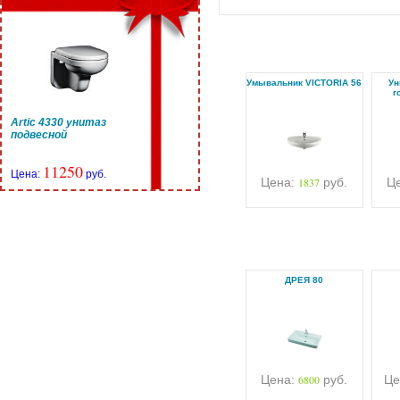
Умывальник VICTORIA 56
Ун
г
Artic 4330 унитаз
подвесной
11250
Цена:
руб.
Цена:
1837
руб.
Ц
ДРЕЯ 80
Цена:
6800
руб.
Це