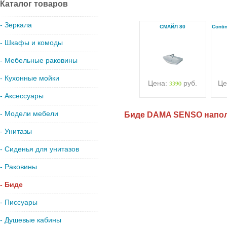
Каталог товаров
- Зеркала
СМАЙЛ 80
Conti
- Шкафы и комоды
- Мебельные раковины
- Кухонные мойки
Цена:
3390
руб.
Це
- Аксессуары
- Модели мебели
Биде DAMA SENSO напо
- Унитазы
- Сиденья для унитазов
- Раковины
- Биде
- Писсуары
- Душевые кабины