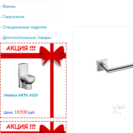
- Ванны
- Смесители
- Специальные изделия
- Дополнительные товары
Унитаз ARTic 4310
16500
Цена:
руб.