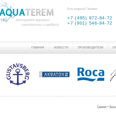
Есть вопросы? Звоните
+7 (495) 972-84-72
+7 (901) 546-84-72
ГЛАВНАЯ
НОВОСТИ
ПРОИЗВОДИТЕЛИ
О
Главная
»
Ката