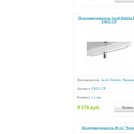
Полотенцедержатель Jacob Delafon 
E4821-CP
Производитель:
Jacob Delafon, Франци
Артикул:
E4821-CP
Размеры:
x x мм
9 376 руб.
Купить
Полотенцедержатель 40 см "Челс