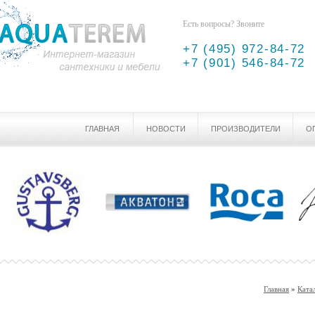
Есть вопросы? Звоните
+7 (495) 972-84-72
+7 (901) 546-84-72
ГЛАВНАЯ
НОВОСТИ
ПРОИЗВОДИТЕЛИ
О
Главная
»
Ката