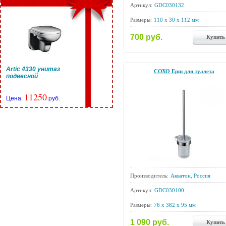
Артикул:
GDC030132
Размеры:
110 x 30 x 112 мм
700 руб.
Купить
Artic 4330 унитаз
СОХО Ерш для туалета
подвесной
11250
Цена:
руб.
Производитель:
Акватон, Россия
Артикул:
GDC030100
Размеры:
76 x 382 x 95 мм
1 090 руб.
Купить