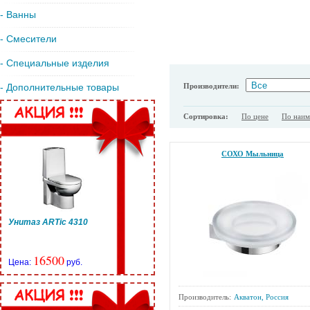
- Ванны
- Смесители
- Специальные изделия
Производители:
- Дополнительные товары
Сортировка:
По цене
По наи
СОХО Мыльница
Унитаз ARTic 4310
16500
Цена:
руб.
Производитель:
Акватон, Россия