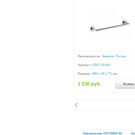
Производитель:
Акватон, Россия
Артикул:
GDC110164
Размеры:
400 x 50 x 75 мм
1 030 руб.
Купить
Умывальник VICTORIA 56
Ун