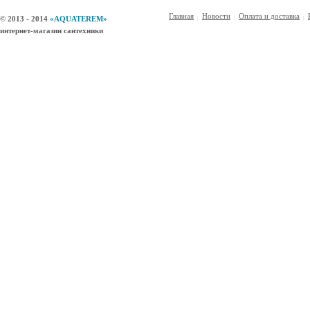
Главная
Новости
Оплата и доставка
© 2013 - 2014
«AQUATEREM»
интернет-магазин сантехники