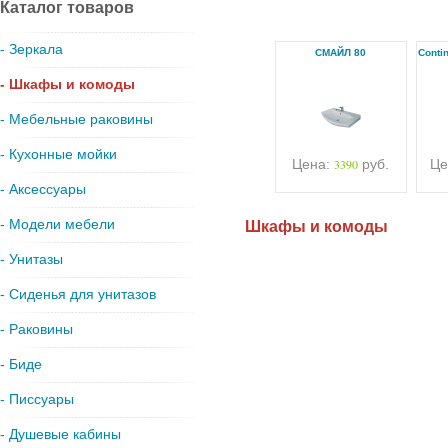
Каталог товаров
- Зеркала
СМАЙЛ 80
Conti
- Шкафы и комоды
- Мебельные раковины
- Кухонные мойки
Цена:
3390
руб.
Це
- Аксессуары
- Модели мебели
Шкафы и комоды
- Унитазы
- Сиденья для унитазов
- Раковины
- Биде
- Писсуары
- Душевые кабины