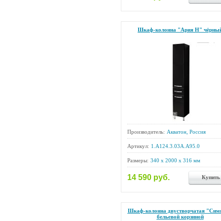
Шкаф-колонна "Ария Н" чёрны
Производитель:
Акватон, Россия
Артикул:
1.A124.3.03A.A95.0
Размеры:
340 x 2000 x 316 мм
14 590 руб.
Купить
Шкаф-колонна двустворчатая "Симп
бельевой корзиной