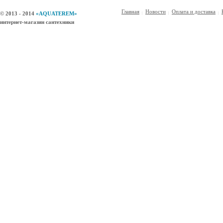
Главная
Новости
Оплата и доставка
© 2013 - 2014
«AQUATEREM»
интернет-магазин сантехники