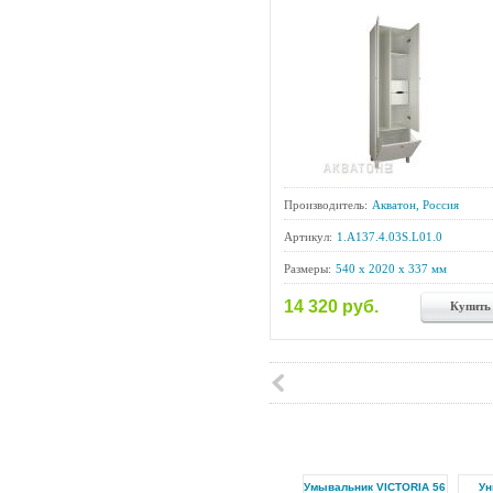
Производитель:
Акватон, Россия
Артикул:
1.A137.4.03S.L01.0
Размеры:
540 x 2020 x 337 мм
14 320 руб.
Купить
Умывальник VICTORIA 56
Ун