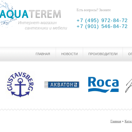
Есть вопросы? Звоните
+7 (495) 972-84-72
+7 (901) 546-84-72
ГЛАВНАЯ
НОВОСТИ
ПРОИЗВОДИТЕЛИ
О
Главная
»
Ката